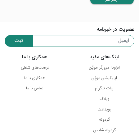
ارسال نظر
عضویت در خبرنامه
ثبت
لینک‌های مفید
همکاری با ما
افزونه مرورگر موپُن
فرصت‌های شغلی
اپلیکیشن موپُن
همکاری با ما
ربات تلگرام
تماس با ما
وبلاگ
رویدادها
گردونه
گردونه شانس