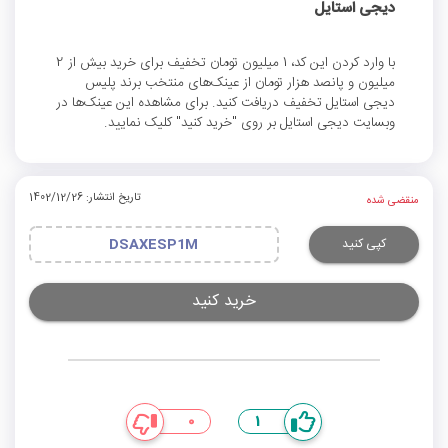
دیجی استایل
با وارد کردن این کد، 1 میلیون تومان تخفیف برای خرید بیش از 2
میلیون و پانصد هزار تومان از عینک‌های منتخب برند پلیس
دیجی استایل تخفیف دریافت کنید. برای مشاهده این عینک‌ها در
وبسایت دیجی استایل بر روی "خرید کنید" کلیک نمایید.
تاریخ انتشار: 1402/12/26
منقضی شده
کپی کنید
DSAXESP1M
خرید کنید
0
1