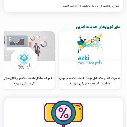
میزان رضایت از این کد تخفیف
100 درصد
است
سایر کوپن‌های خدمات آنلاین
5 سوت طلا و 50 هزار تومان هدیه ثبت‌نام و اولین
10 واحد ساحل هدیه ثبت‌نام و فعال‌سازی 
معامله با کد معرف در ازکی سرمایه
گروه مالی فیروزه