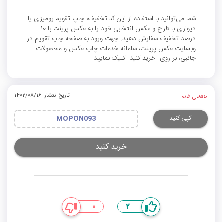
شما می‌توانید با استفاده از این کد تخفیف، چاپ تقویم رومیزی یا
دیواری با طرح و عکس انتخابی خود را به عکس پرینت با 10
درصد تخفیف سفارش دهید. جهت ورود به صفحه چاپ تقویم در
وبسایت عکس پرینت، سامانه خدمات چاپ عکس و محصولات
جانبی، بر روی "خرید کنید" کلیک نمایید.
تاریخ انتشار: 1402/08/16
منقضی شده
کپی کنید
MOPON093
خرید کنید
0
2