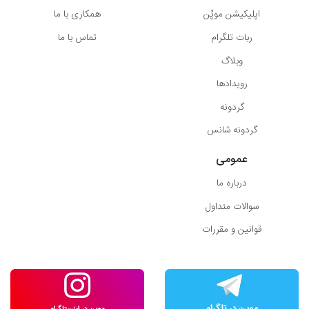
اپلیکیشن موپُن
همکاری با ما
ربات تلگرام
تماس با ما
وبلاگ
رویدادها
گردونه
گردونه شانس
عمومی
درباره ما
سوالات متداول
قوانین و مقررات