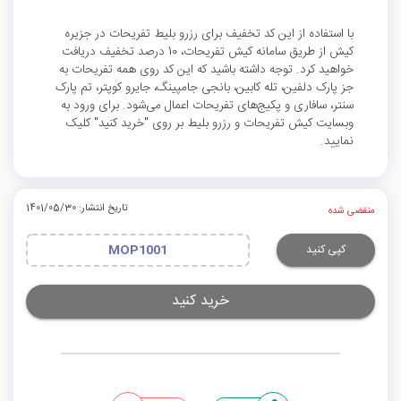
با استفاده از این کد تخفیف برای رزرو بلیط تفریحات در جزیره
کیش از طریق سامانه کیش تفریحات، 10 درصد تخفیف دریافت
خواهید کرد. توجه داشته باشید که این کد روی همه تفریحات به
جز پارک دلفین، تله کابین، بانجی جامپینگ، جایرو کوپتر، تم پارک
سنتر، سافاری و پکیج‌های تفریحات اعمال می‌شود. برای ورود به
وبسایت کیش تفریحات و رزرو بلیط بر روی "خرید کنید" کلیک
نمایید.
تاریخ انتشار: 1401/05/30
منقضی شده
کپی کنید
MOP1001
خرید کنید