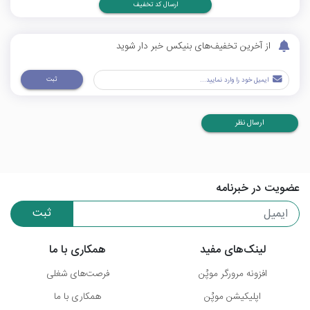
ارسال کد تخفیف
از آخرین تخفیف‌های بنیکس خبر دار شوید
ثبت
ارسال نظر
عضویت در خبرنامه
ثبت
لینک‌های مفید
همکاری با ما
افزونه مرورگر موپُن
فرصت‌های شغلی
اپلیکیشن موپُن
همکاری با ما