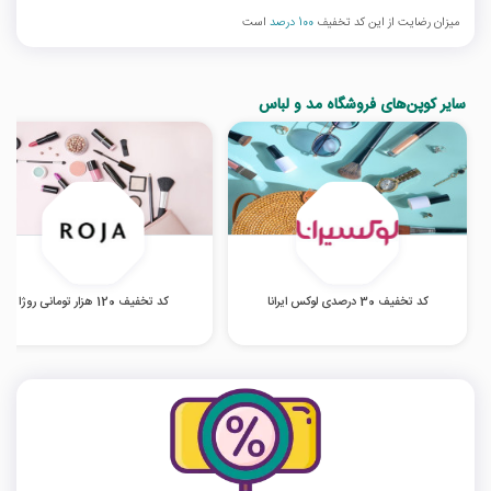
میزان رضایت از این کد تخفیف
100 درصد
است
سایر کوپن‌های فروشگاه مد و لباس
کد تخفیف 30 درصدی لوکس ایرانا
کد تخفیف 120 هزار تومانی روژا