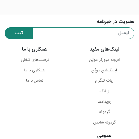
عضویت در خبرنامه
ثبت
لینک‌های مفید
همکاری با ما
افزونه مرورگر موپُن
فرصت‌های شغلی
اپلیکیشن موپُن
همکاری با ما
ربات تلگرام
تماس با ما
وبلاگ
رویدادها
گردونه
گردونه شانس
عمومی