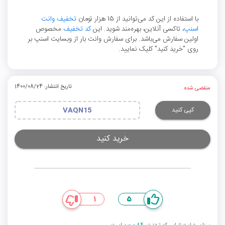
با استفاده از این کد می‌توانید از 15 هزار تومان
تخفیف وانت
اسنپ
، تاکسی آنلاین، بهره‌مند شوید. این
کد تخفیف
مخصوص
اولین سفارش می‌باشد. برای سفارش وانت بار از وبسایت اسنپ بر
روی "خرید کنید" کلیک نمایید.
تاریخ انتشار: 1400/08/24
منقضی شده
کپی کنید
VAQN15
خرید کنید
1
5