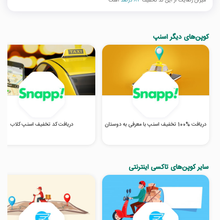
میزان رضایت از این کد تخفیف
84 درصد
است
کوپن‌های دیگر اسنپ
دریافت %100 تخفیف اسنپ با معرفی به دوستان
دریافت کد تخفیف اسنپ کلاب
سایر کوپن‌های تاکسی اینترنتی