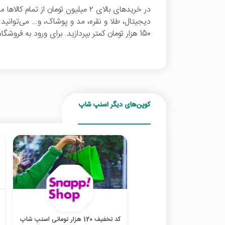
در خریدهای بالای ۲ میلیون تومان از ت
دیجیتال، طلا و نقره، مد و پوشاک، و... می‌توانید
150 هزار تومان کمتر بپردازید. برای ورود به فروشگاه اسنپ شاپ روی "خرید کنید" کلیک نمایید.
کوپن‌های دیگر اسنپ شاپ
کد تخفیف 120 هزار تومانی اسنپ شاپ