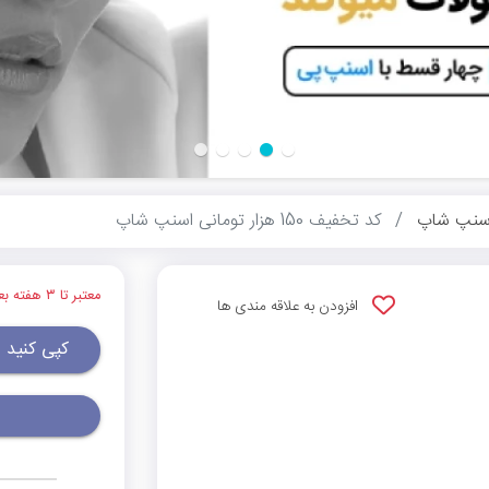
سنپ شاپ
کد تخفیف 150 هزار تومانی اسنپ شاپ
معتبر تا ۳ هفته بعد
افزودن به علاقه مندی ها
کپی کنید