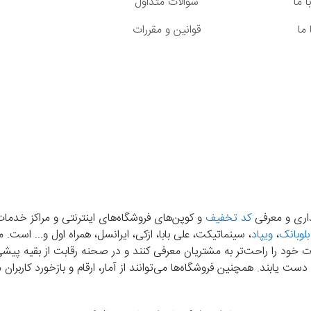
 ما
سوالات متداول
ما
قوانین و مقررات
گذاری و معرفی
کد تخفیف
و کوپن‌های فروشگاه‌های اینترنتی و مراکز خدمات
بلوبانک
،
ویپاد
، سینماتیکت، علی بابا، ازکی، ایرانسل، همراه اول و... است
خود را راحت‌تر به مشتریان معرفی کنند و در صحنه رقابت از بقیه پیشی بگ
دست‌ یابند. همچنین فروشگاه‌ها می‌توانند از آمار، ارقام و بازخورد کارب