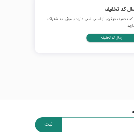
سال کد تخفیف
 کد تخفیف دیگری از اسنپ شاپ دارید با موپُن به اشتراک
ارید.
ارسال کد تخفیف
ثبت