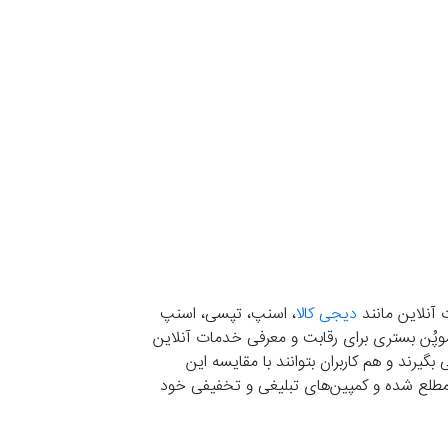
 آنلاین مانند
دیجی کالا
، اسنپ، تپسی، اسنپ
. موپُن بستری برای رقابت و معرفی خدمات آنلاین
یرند و هم کاربران بتوانند با مقایسه این
ران مطلع شده و کمپین‌های تبلیغی و تخفیفی خود