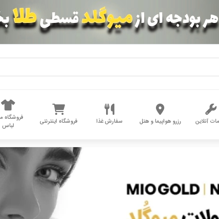
فروشگاه مد
ات آنلاین
رزرو هواپیما و هتل
سفارش غذا
فروشگاه اینترنتی
لباس