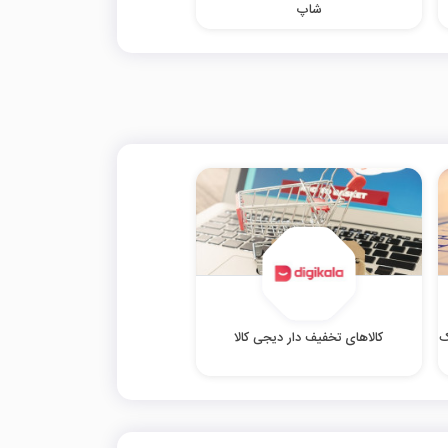
شاپ
وک
کالاهای تخفیف دار دیجی کالا