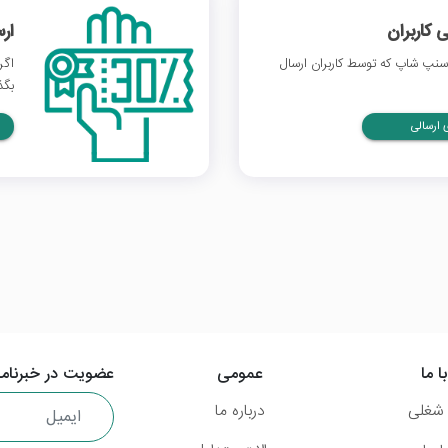
 کاربران
ار
نپ شاپ که توسط کاربران ارسال
اگر
بگذ
ارسالی
ا ما
عمومی
عضویت در خبرنامه
شغلی
درباره ما