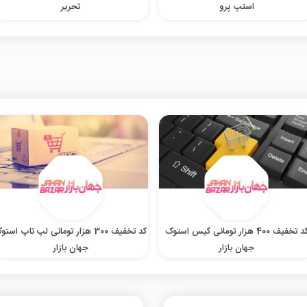
اسنپ پرو
تحریر
کد تخفیف 400 هزار تومانی کیس استوک
کد تخفیف 300 هزار تومانی لپ تاپ است
جهان بازار
جهان بازار