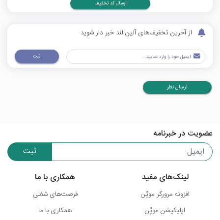
ارسال کد تخفیف
از آخرین تخفیف‌های آلین لند خبر دار شوید
ثبت
ارسال نظر
عضویت در خبرنامه
ثبت
لینک‌های مفید
همکاری با ما
افزونه مرورگر موپُن
فرصت‌های شغلی
اپلیکیشن موپُن
همکاری با ما