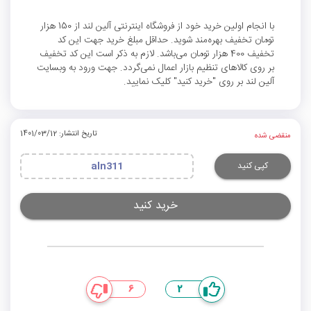
با انجام اولین خرید خود از فروشگاه اینترنتی آلین لند از 150 هزار
تومان تخفیف بهره‌مند شوید. حداقل مبلغ خرید جهت این کد
تخفیف 400 هزار تومان می‌باشد. لازم به ذکر است این کد تخفیف
بر روی کالاهای تنظیم بازار اعمال نمی‌گردد. جهت ورود به وبسایت
آلین لند بر روی "خرید کنید" کلیک نمایید.
تاریخ انتشار: 1401/03/12
منقضی شده
کپی کنید
aln311
خرید کنید
6
2