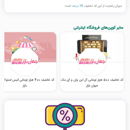
میزان رضایت از این کد تخفیف
25 درصد
است
سایر کوپن‌های فروشگاه اینترنتی
کد تخفیف 500 هزار تومانی آل این وان و آی مک
کد تخفیف 400 هزار تومانی کیس استوک 
جهان بازار
بازار