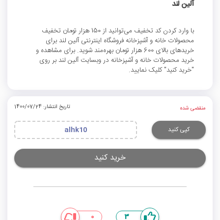
آلین لند
با وارد کردن کد تخفیف می‌توانید از 150 هزار تومان تخفیف
محصولات خانه و آشپزخانه فروشگاه اینترنتی آلین لند برای
خریدهای بالای 600 هزار تومان بهره‌مند شوید. برای مشاهده و
خرید محصولات خانه و آشپزخانه در وبسایت آلین لند بر روی
"خرید کنید" کلیک نمایید.
تاریخ انتشار: 1400/07/24
منقضی شده
کپی کنید
alhk10
خرید کنید
0
3