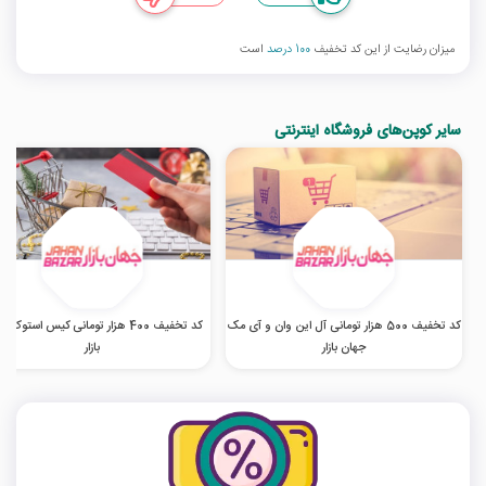
میزان رضایت از این کد تخفیف
100 درصد
است
سایر کوپن‌های فروشگاه اینترنتی
کد تخفیف 500 هزار تومانی آل این وان و آی مک
کد تخفیف 400 هزار تومانی کیس استوک 
جهان بازار
بازار