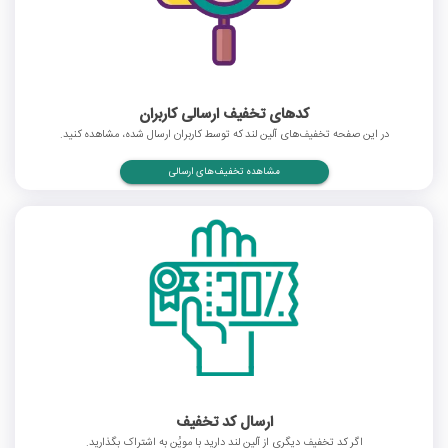
کدهای تخفیف ارسالی کاربران
در این صفحه تخفیف‌های آلین لند که توسط کاربران ارسال شده، مشاهده کنید.
مشاهده تخفیف‌های ارسالی
ارسال کد تخفیف
اگر کد تخفیف دیگری از آلین لند دارید با موپُن به اشتراک بگذارید.