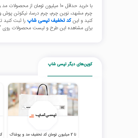
با خرید حداقل 10 میلیون تومان از مح
چرم مشهد، نوین چرم، چرم درسا، نیکوتن پوش و...،
کنید و این
کد تخفیف تپسی شاپ
برای مشاهده این طرح و لیست محصولات روی "خر
کوپن‌های دیگر تپسی شاپ
تا 2 میلیون تومان کد تخفیف مد و پوشاک