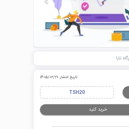
تاریخ انتشار: 1405/02/21
TSH20
خرید کنید