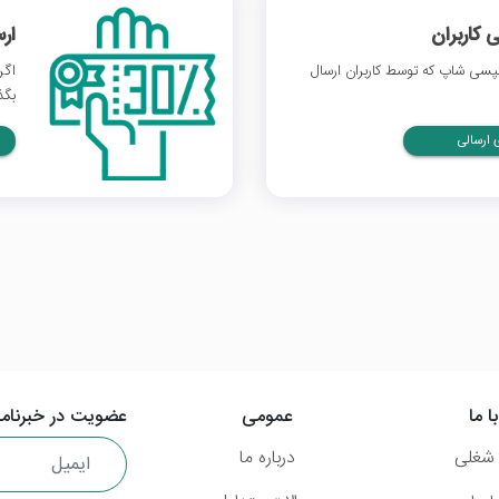
 کاربران
ار
سی شاپ که توسط کاربران ارسال
اگر
بگذ
ارسالی
ا ما
عمومی
عضویت در خبرنامه
شغلی
درباره ما