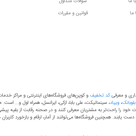
 ما
سوالات متداول
ما
قوانین و مقررات
گذاری و معرفی
کد تخفیف
و کوپن‌های فروشگاه‌های اینترنتی و مراکز خدمات
بلوبانک
،
ویپاد
، سینماتیکت، علی بابا، ازکی، ایرانسل، همراه اول و... است
خود را راحت‌تر به مشتریان معرفی کنند و در صحنه رقابت از بقیه پیشی بگ
دست‌ یابند. همچنین فروشگاه‌ها می‌توانند از آمار، ارقام و بازخورد کارب