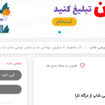
پسی شاپ
کد تخفیف 2 میلیون تومانی مد و لباس تپسی شاپ از درگاه تارا
منقضی شده
افزودن به علاقه مندی ها
کپی کنید