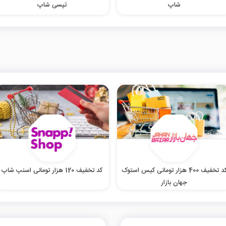
شاپ
تپسی شاپ
کد تخفیف 400 هزار تومانی کیس استوک
کد تخفیف 120 هزار تومانی اسنپ شاپ
جهان بازار