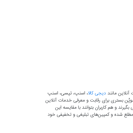
 آنلاین مانند
دیجی کالا
، اسنپ، تپسی، اسنپ
. موپُن بستری برای رقابت و معرفی خدمات آنلاین
یرند و هم کاربران بتوانند با مقایسه این
ران مطلع شده و کمپین‌های تبلیغی و تخفیفی خود