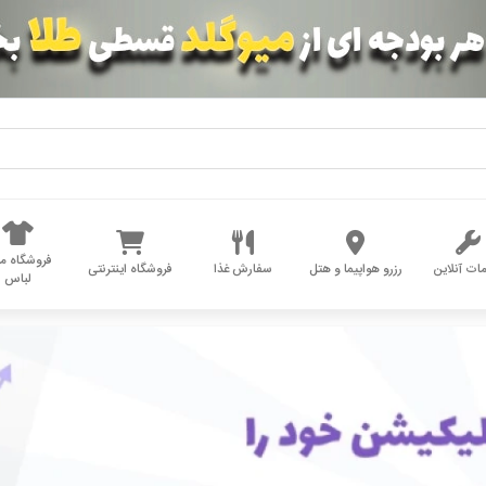
فروشگاه مد
ات آنلاین
رزرو هواپیما و هتل
سفارش غذا
فروشگاه اینترنتی
لباس