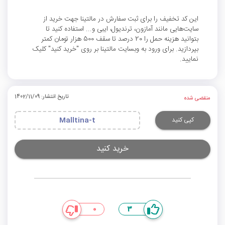
این کد تخفیف را برای ثبت سفارش در مالتینا جهت خرید از
سایت‌هایی مانند آمازون، ترندیول، ایبی و... استفاده کنید تا
بتوانید هزینه حمل را 20 درصد تا سقف 500 هزار تومان کمتر
بپردازید. برای ورود به وبسایت مالتینا بر روی "خرید کنید" کلیک
نمایید.
تاریخ انتشار: 1402/11/09
منقضی شده
کپی کنید
Malltina-t
خرید کنید
0
3