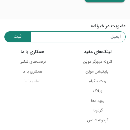
عضویت در خبرنامه
ثبت
لینک‌های مفید
همکاری با ما
افزونه مرورگر موپُن
فرصت‌های شغلی
اپلیکیشن موپُن
همکاری با ما
ربات تلگرام
تماس با ما
وبلاگ
رویدادها
گردونه
گردونه شانس