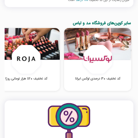
میزان رضایت از این کد تخفیف
100 درصد
است
سایر کوپن‌های فروشگاه مد و لباس
کد تخفیف 30 درصدی لوکس ایرانا
کد تخفیف 120 هزار تومانی روژا