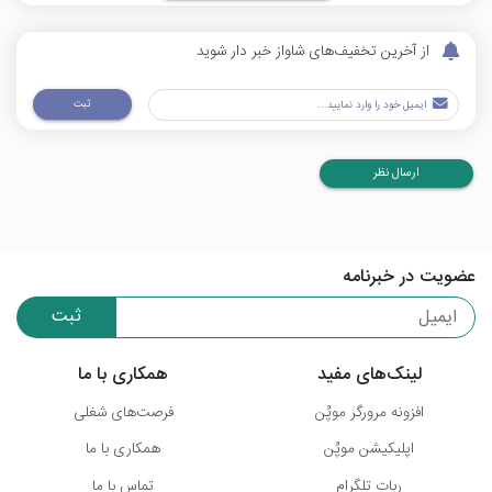
از آخرین تخفیف‌های شاواز خبر دار شوید
ثبت
ارسال نظر
عضویت در خبرنامه
ثبت
لینک‌های مفید
همکاری با ما
افزونه مرورگر موپُن
فرصت‌های شغلی
اپلیکیشن موپُن
همکاری با ما
ربات تلگرام
تماس با ما