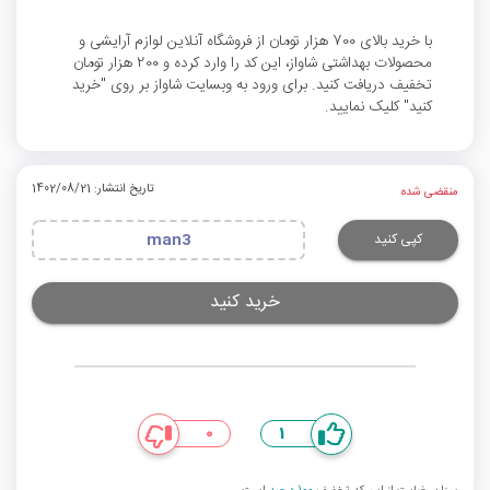
با خرید بالای 700 هزار تومان از فروشگاه آنلاین لوازم آرایشی و
محصولات بهداشتی شاواز، این کد را وارد کرده و 200 هزار تومان
تخفیف دریافت کنید. برای ورود به وبسایت شاواز بر روی "خرید
کنید" کلیک نمایید.
تاریخ انتشار: 1402/08/21
منقضی شده
کپی کنید
man3
خرید کنید
0
1