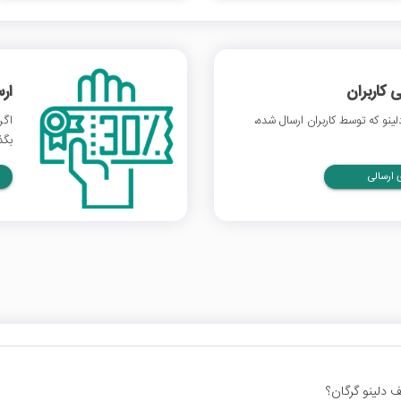
 کاربران
ار
نو که توسط کاربران ارسال شده،
اگر
بگذ
ارسالی
 دلینو گرگان؟