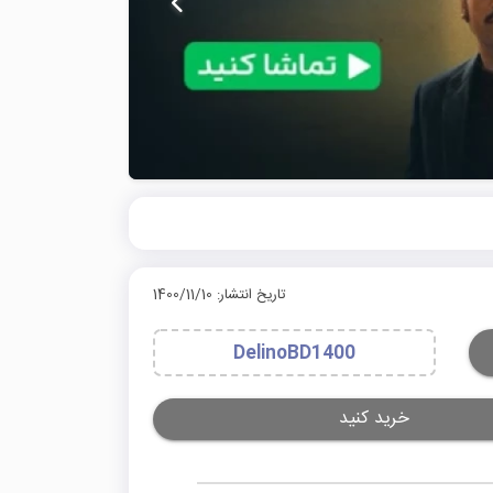
تاریخ انتشار: 1400/11/10
DelinoBD1400
خرید کنید