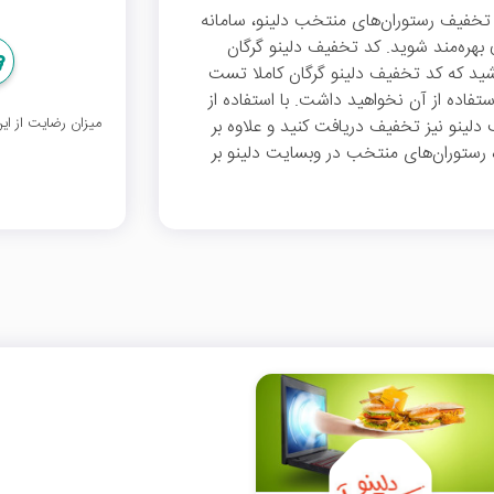
رصد تخفیف رستوران‌های منتخب دلینو، سامانه
 با سقف تخفیف 25 هزار تومان بهره‌مند شوید. کد تخفیف دلینو گرگان
د که کد تخفیف دلینو گرگان کاملا تست
فاده از آن نخواهید داشت. با استفاده از
میزان رضایت از ا
دلینو نیز تخفیف دریافت کنید و علاوه بر
ده رستوران‌های منتخب در وبسایت دلینو بر