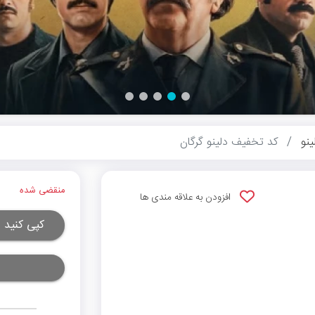
ینو
کد تخفیف دلینو گرگان
منقضی شده
افزودن به علاقه مندی ها
کپی کنید