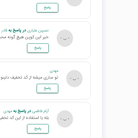
پاسخ
نسرین علیاری
در پاسخ به
قادر
خیر این کوپن هیچ گونه محدود
پاسخ
مهدی
تو ساری میشه از کد تخفیف دلینو گ
پاسخ
آرام فاطمی
در پاسخ به
مهدی
بله با استفاده از این کد تخ
پاسخ