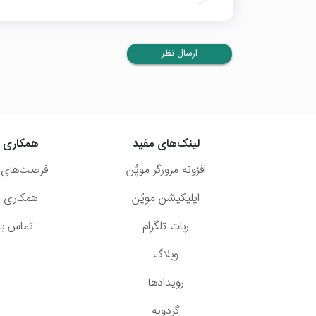
ارسال نظر
لینک‌های مفید
همکاری ب
افزونه مرورگر موپُن
فرصت‌های 
اپلیکیشن موپُن
همکاری با
ربات تلگرام
تماس با 
وبلاگ
رویدادها
گردونه