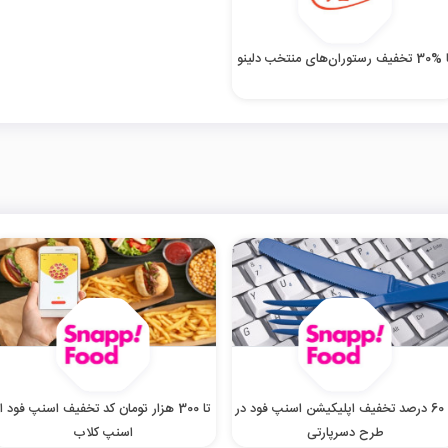
فیف رستوران‌های منتخب دلینو
تا 60 درصد تخفیف اپلیکیشن اسنپ فود در
تا 300 هزار تومان کد تخفیف اسنپ فود از
طرح دسرپارتی
اسنپ کلاب