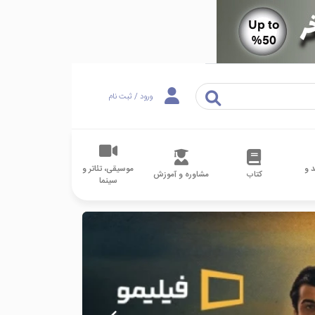
ورود / ثبت نام
 و
موسیقی، تئاتر و
کتاب
مشاوره و آموزش
سینما