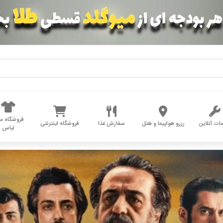
فروشگاه مد
ات آنلاین
رزرو هواپیما و هتل
سفارش غذا
فروشگاه اینترنتی
لباس