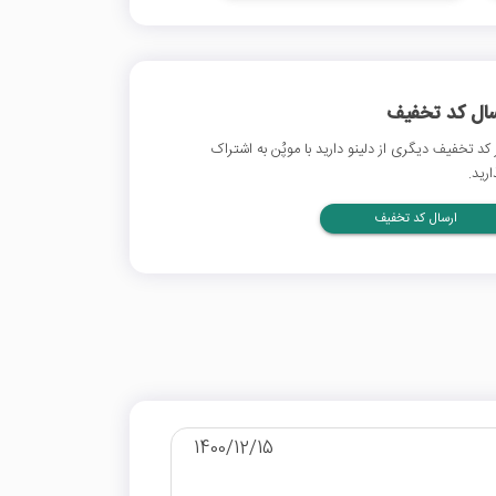
سال کد تخفیف
 کد تخفیف دیگری از دلینو دارید با موپُن به اشتراک
ارید.
ارسال کد تخفیف
1400/12/15