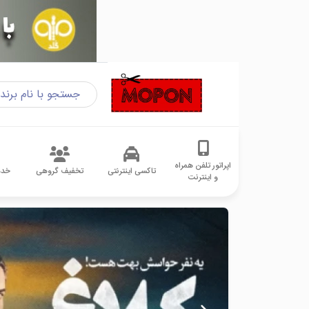
اپراتور تلفن همراه
تاکسی اینترنتی
تخفیف گروهی
خدم
و اینترنت