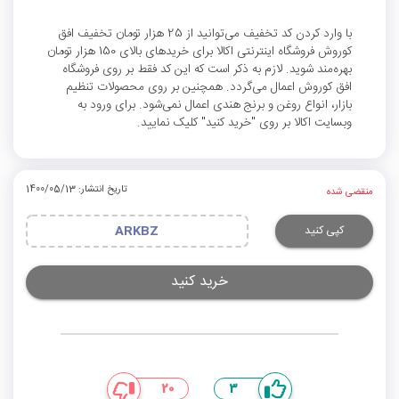
با وارد کردن کد تخفیف می‌توانید از 25 هزار تومان تخفیف افق
کوروش فروشگاه اینترنتی اکالا برای خریدهای بالای 150 هزار تومان
بهره‌مند شوید. لازم به ذکر است که این کد فقط بر روی فروشگاه
افق کوروش اعمال می‌گردد. همچنین بر روی محصولات تنظیم
بازار، انواع روغن و برنج هندی اعمال نمی‌شود. برای ورود به
وبسایت اکالا بر روی "خرید کنید" کلیک نمایید.
تاریخ انتشار: 1400/05/13
منقضی شده
کپی کنید
ARKBZ
خرید کنید
20
3