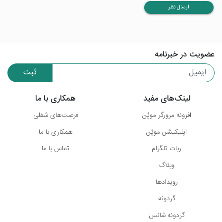
ارسال نظر
عضویت در خبرنامه
ثبت
لینک‌های مفید
همکاری با ما
افزونه مرورگر موپُن
فرصت‌های شغلی
اپلیکیشن موپُن
همکاری با ما
ربات تلگرام
تماس با ما
وبلاگ
رویدادها
گردونه
گردونه شانس