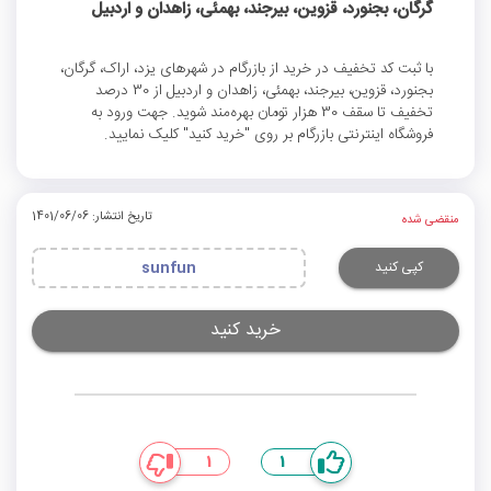
گرگان، بجنورد، قزوین، بیرجند، بهمئی، زاهدان و اردبیل
با ثبت کد تخفیف در خرید از بازرگام در شهرهای یزد، اراک، گرگان،
بجنورد، قزوین، بیرجند، بهمئی، زاهدان و اردبیل از 30 درصد
تخفیف تا سقف 30 هزار تومان بهره‌مند شوید. جهت ورود به
فروشگاه اینترنتی بازرگام بر روی "خرید کنید" کلیک نمایید.
تاریخ انتشار: 1401/06/06
منقضی شده
کپی کنید
sunfun
خرید کنید
1
1