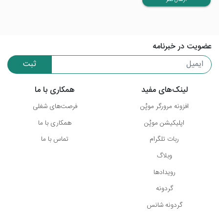
ارسال نظر
عضویت در خبرنامه
ثبت
لینک‌های مفید
همکاری با ما
افزونه مرورگر موپُن
فرصت‌های شغلی
اپلیکیشن موپُن
همکاری با ما
ربات تلگرام
تماس با ما
وبلاگ
رویدادها
گردونه
گردونه شانس