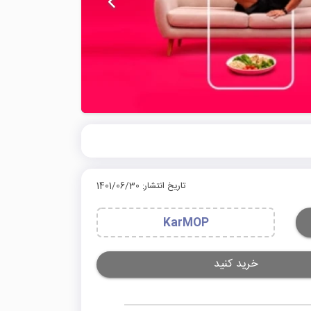
تاریخ انتشار: 1401/06/30
KarMOP
خرید کنید