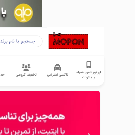
اپراتور تلفن همراه
تاکسی اینترنتی
تخفیف گروهی
خدم
و اینترنت