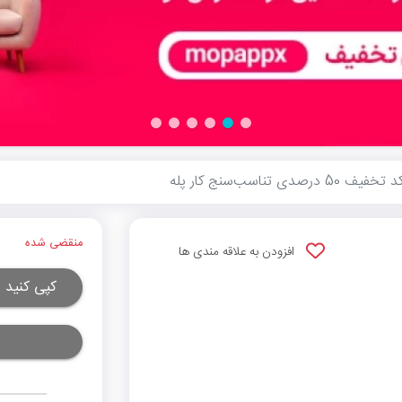
خفیف 50 درصدی تناسب‌سنج کار پله
منقضی شده
افزودن به علاقه مندی ها
کپی کنید