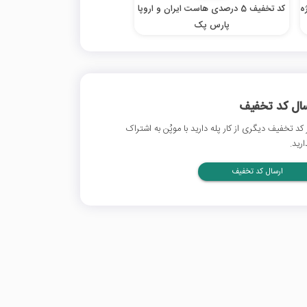
ژه
کد تخفیف 5 درصدی هاست ایران و اروپا
پارس پک
سال کد تخفیف
 کد تخفیف دیگری از کار پله دارید با موپُن به اشتراک
ارید.
ارسال کد تخفیف