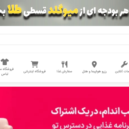
فروشگاه مد
ات آنلاین
رزرو هواپیما و هتل
سفارش غذا
فروشگاه اینترنتی
لباس