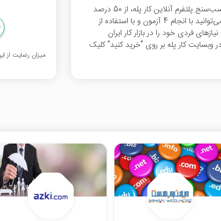
با ثبت این کد برای دریافت خدمات در بخش تناسب‌سنج پلتفرم آنلاین کار پله، از 50 درصد
تخفیف بهره‌مند خواهید شد. در این بخش شما می‌توانید با انجام 4 آزمون و با استفاده از
ی فردی خود را در بازار کار ایران
 وبسایت کار پله بر روی "خرید کنید" کلیک
میزان رضایت از ا