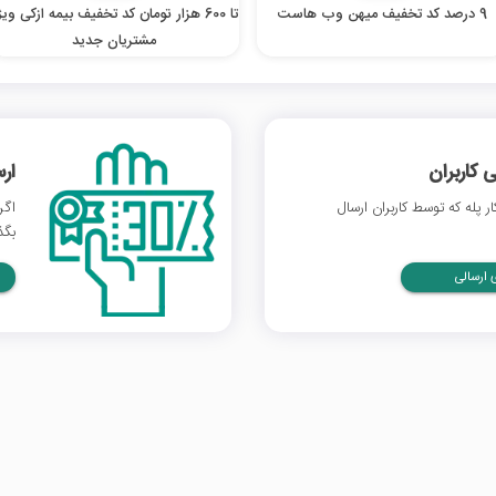
9 درصد کد تخفیف میهن وب هاست
تا 600 هزار تومان کد تخفیف بیمه ازکی وی
مشتریان جدید
 کاربران
ار
 پله که توسط کاربران ارسال
اگر
بگذ
ارسالی