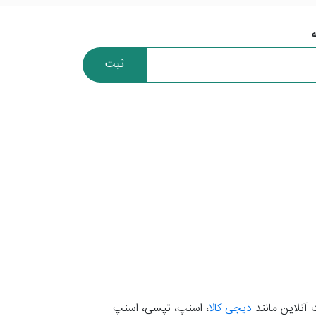
ثبت
 آنلاین مانند
دیجی کالا
، اسنپ، تپسی، اسنپ