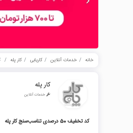
خانه
خدمات آنلاین
کاریابی
کار پله
کد ت
کار پله
خدمات آنلاین
کد تخفیف 50 درصدی تناسب‌سنج کار پله