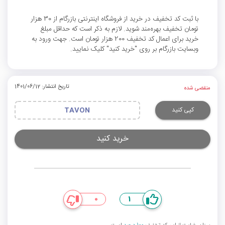
با ثبت کد تخفیف در خرید از فروشگاه اینترنتی بازرگام از 30 هزار
تومان تخفیف بهره‌مند شوید. لازم به ذکر است که حداقل مبلغ
خرید برای اعمال کد تخفیف 200 هزار تومان است. جهت ورود به
وبسایت بازرگام بر روی "خرید کنید" کلیک نمایید.
تاریخ انتشار: 1401/06/12
منقضی شده
کپی کنید
TAVON
خرید کنید
0
1