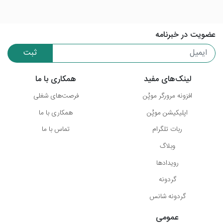
عضویت در خبرنامه
ثبت
لینک‌های مفید
همکاری با ما
افزونه مرورگر موپُن
فرصت‌های شغلی
اپلیکیشن موپُن
همکاری با ما
ربات تلگرام
تماس با ما
وبلاگ
رویدادها
گردونه
گردونه شانس
عمومی