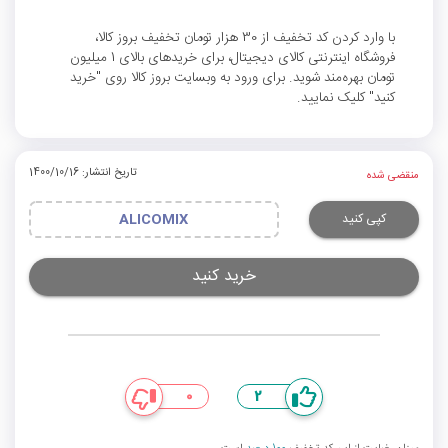
با وارد کردن کد تخفیف از 30 هزار تومان تخفیف بروز کالا،
فروشگاه اینترنتی کالای دیجیتال، برای خریدهای بالای 1 میلیون
تومان بهره‌مند شوید. برای ورود به وبسایت بروز کالا روی "خرید
کنید" کلیک نمایید.
تاریخ انتشار: 1400/10/16
منقضی شده
کپی کنید
ALICOMIX
خرید کنید
0
2