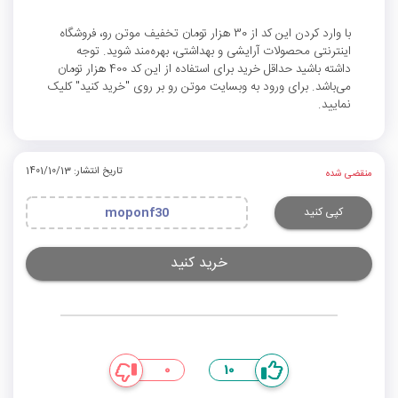
با وارد کردن این کد از 30 هزار تومان تخفیف موتن رو، فروشگاه
اینترنتی محصولات آرایشی و بهداشتی، بهره‌مند شوید. توجه
داشته باشید حداقل خرید برای استفاده از این کد 400 هزار تومان
می‌باشد. برای ورود به وبسایت موتن رو بر روی "خرید کنید" کلیک
نمایید.
تاریخ انتشار: 1401/10/13
منقضی شده
کپی کنید
moponf30
خرید کنید
0
10