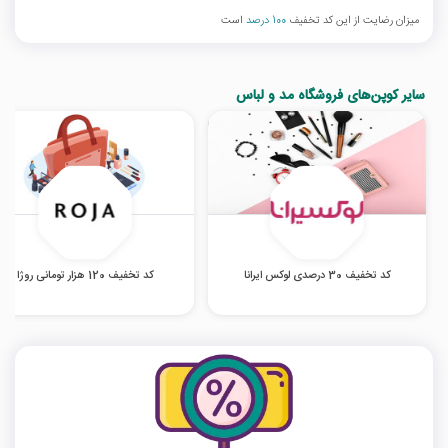
میزان رضایت از این کد تخفیف
100 درصد
است
سایر کوپن‌های فروشگاه مد و لباس
کد تخفیف 30 درصدی لوکس ایرانا
کد تخفیف 120 هزار تومانی روژا