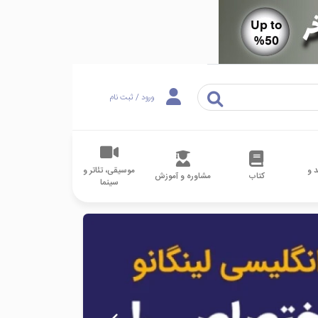
ورود / ثبت نام
 و
موسیقی، تئاتر و
کتاب
مشاوره و آموزش
سینما