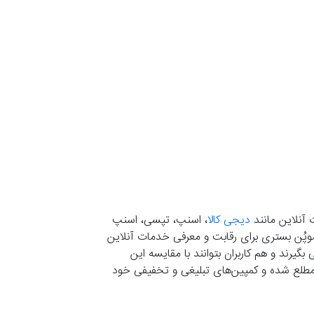
 آنلاین مانند
دیجی کالا
، اسنپ، تپسی، اسنپ
. موپُن بستری برای رقابت و معرفی خدمات آنلاین
یرند و هم کاربران بتوانند با مقایسه این
ران مطلع شده و کمپین‌های تبلیغی و تخفیفی خود