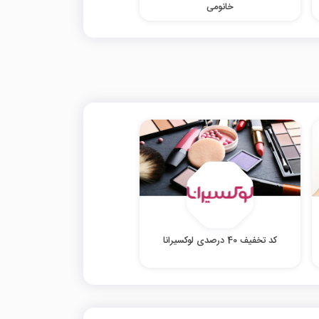
خانومی
کد تخفیف 40 درصدی لوکسیرانا