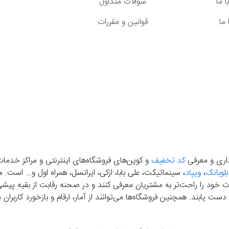
 ما
سوالات متداول
ما
قوانین و مقررات
گذاری و معرفی
کد تخفیف
و کوپن‌های فروشگاه‌های اینترنتی و مراکز خدمات
بلوبانک
،
ویپاد
، سینماتیکت، علی بابا، ازکی، ایرانسل، همراه اول و... است
خود را راحت‌تر به مشتریان معرفی کنند و در صحنه رقابت از بقیه پیشی بگ
دست‌ یابند. همچنین فروشگاه‌ها می‌توانند از آمار، ارقام و بازخورد کارب