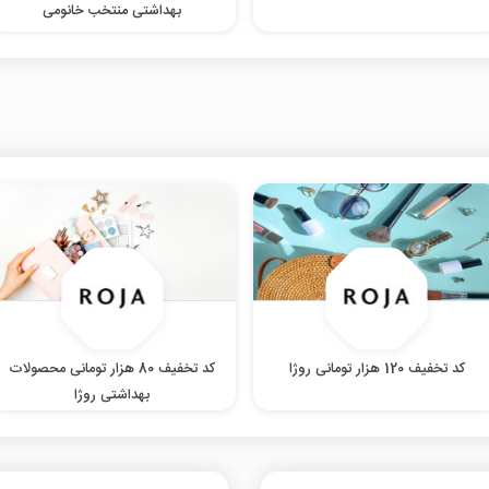
بهداشتی منتخب خانومی
کد تخفیف 120 هزار تومانی روژا
کد تخفیف 80 هزار تومانی محصولات
بهداشتی روژا