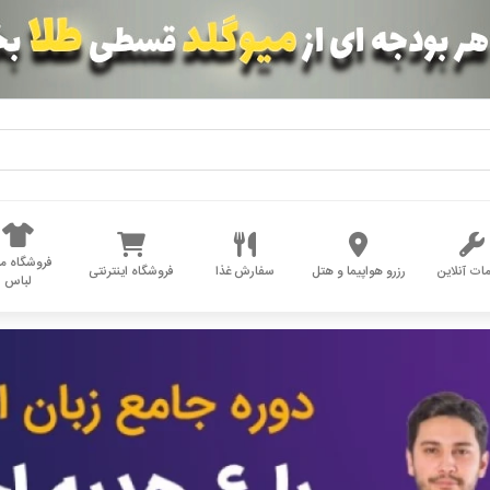
فروشگاه مد
ات آنلاین
رزرو هواپیما و هتل
سفارش غذا
فروشگاه اینترنتی
لباس