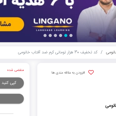
نومی
کد تخفیف 30 هزار تومانی کرم ضد آفتاب خانومی
منقضی شده
افزودن به علاقه مندی ها
کپی کنید