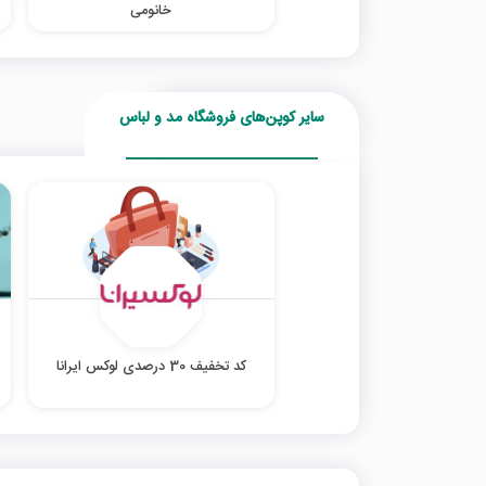
خانومی
سایر کوپن‌های فروشگاه مد و لباس
کد تخفیف 30 درصدی لوکس ایرانا