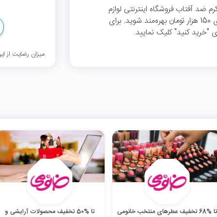
زار تومان تخفیف کرم ضد آفتاب فروشگاه اینترنتی لوازم
آرایشی و بهداشتی خانومی برای سفارش‌های بالای 150 هزار تومان بهره‌مند شوید. برای
 "خرید کنید" کلیک نمایید.
میزان رضایت از ا
ا %68 تخفیف عطرهای منتخب خانومی
تا %50 تخفیف محصولات آرایشی و