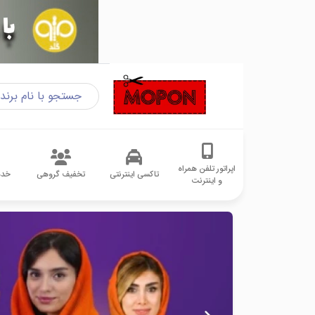
اپراتور تلفن همراه
تاکسی اینترنتی
تخفیف گروهی
خدم
و اینترنت