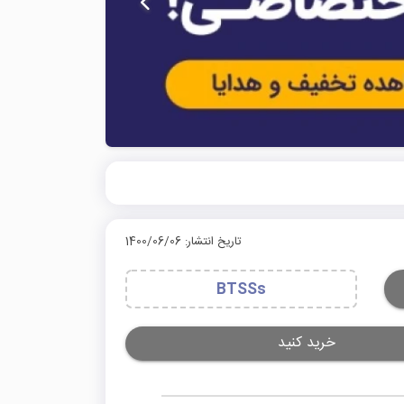
تاریخ انتشار: 1400/06/06
BTSSs
خرید کنید