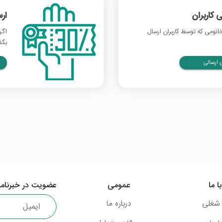
 کاربران
ار
نومی که توسط کاربران ارسال
اگر
بگذ
ارسالی
ا ما
عمومی
عضویت در خبرنامه
شغلی
درباره ما