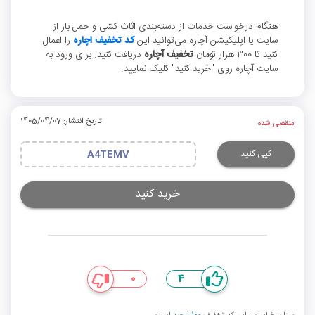
هنگام درخواست خدمات از دسته‌بندی اثاث کشی و حمل بار از
سایت یا اپلیکیشن آچاره می‌توانید این
کد تخفیف اچاره
را اعمال
کنید تا 300 هزار تومان
تخفیف آچاره
دریافت کنید. برای ورود به
سایت آچاره روی "خرید کنید" کلیک نمایید.
تاریخ انتشار: 1405/04/07
منقضی شده
کپی کنید
A4TEMV
خرید کنید
0
4