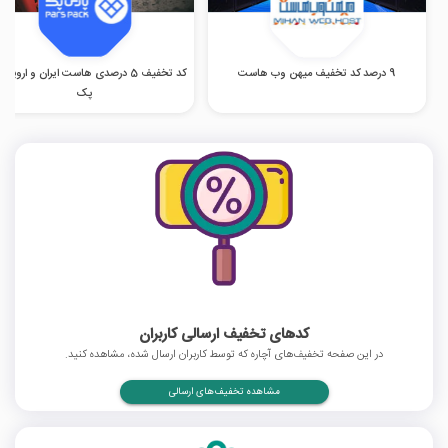
9 درصد کد تخفیف میهن وب هاست
کد تخفیف 5 درصدی هاست ایران و اروپا 
پک
کدهای تخفیف ارسالی کاربران
در این صفحه تخفیف‌های آچاره که توسط کاربران ارسال شده، مشاهده کنید.
مشاهده تخفیف‌های ارسالی