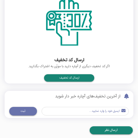
ارسال کد تخفیف
اگر کد تخفیف دیگری از آچاره دارید با موپُن به اشتراک بگذارید.
ارسال کد تخفیف
از آخرین تخفیف‌های آچاره خبر دار شوید
ثبت
ارسال نظر