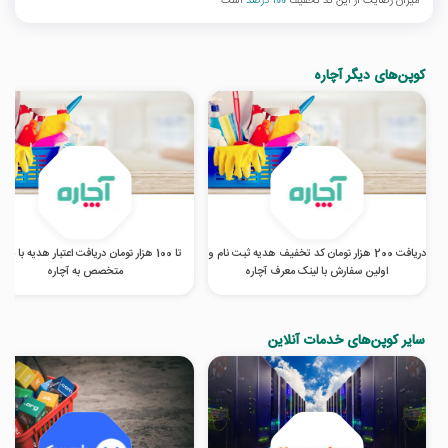
میزان رضایت از این کد تخفیف
100 درصد
است
کوپن‌های دیگر آچاره
دریافت 200 هزار تومان کد تخفیف هدیه ثبت نام و
تا 100 هزار تومان دریافت اعتبار هدیه با مع
اولین سفارش با لینک معرف آچاره
متخصص به آچاره
سایر کوپن‌های خدمات آنلاین