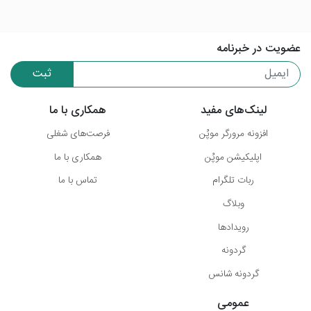
عضویت در خبرنامه
ثبت
لینک‌های مفید
همکاری با ما
افزونه مرورگر موپُن
فرصت‌های شغلی
اپلیکیشن موپُن
همکاری با ما
ربات تلگرام
تماس با ما
وبلاگ
رویدادها
گردونه
گردونه شانس
عمومی