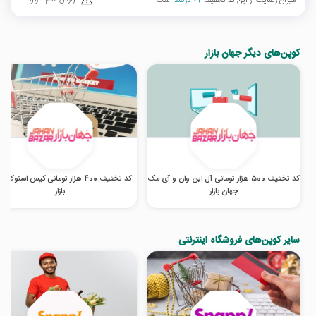
میزان رضایت از این کد تخفیف
72 درصد
است
کوپن‌های دیگر جهان بازار
کد تخفیف 500 هزار تومانی آل این وان و آی مک
کد تخفیف 400 هزار تومانی کیس استوک 
جهان بازار
بازار
سایر کوپن‌های فروشگاه اینترنتی