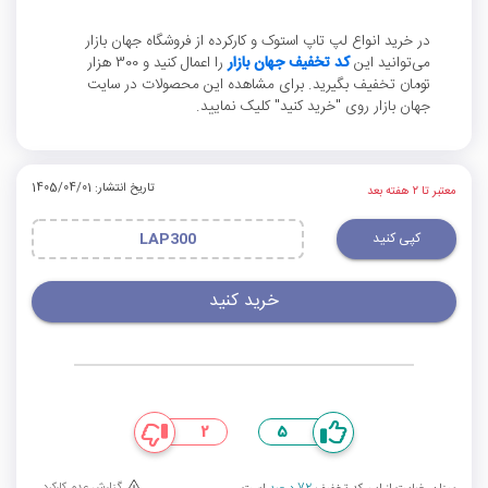
در خرید انواع لپ تاپ استوک و کارکرده از فروشگاه جهان بازار
می‌توانید این
کد تخفیف جهان بازار
را اعمال کنید و 300 هزار
تومان تخفیف بگیرید. برای مشاهده این محصولات در سایت
جهان بازار روی "خرید کنید" کلیک نمایید.
تاریخ انتشار: 1405/04/01
معتبر تا ۲ هفته بعد
کپی کنید
LAP300
خرید کنید
2
5
گزارش عدم کارکرد