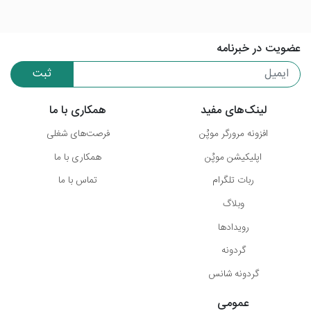
عضویت در خبرنامه
ثبت
لینک‌های مفید
همکاری با ما
افزونه مرورگر موپُن
فرصت‌های شغلی
اپلیکیشن موپُن
همکاری با ما
ربات تلگرام
تماس با ما
وبلاگ
رویدادها
گردونه
گردونه شانس
عمومی