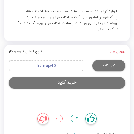
با وارد کردن کد تخفیف از 10 درصد تخفیف اشتراک 6 ماهه
اپلیکیشن برنامه ورزشی آنلاین فیتامین در اولین خرید خود
بهره‌مند شوید. برای ورود به وبسایت فیتامین بر روی "خرید کنید"
کلیک نمایید.
تاریخ انتشار: 1400/08/16
منقضی شده
کپی کنید
fitmop40
خرید کنید
0
2