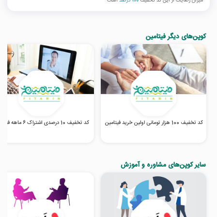
میزان رضایت از این کد تخفیف
100 درصد
است
کوپن‌های دیگر فیتامین
کد تخفیف 100 هزار تومانی اولین خرید فیتامین
کد تخفیف 10 درصدی اشتراک 6 ماهه فیتامین
سایر کوپن‌های مشاوره و آموزش