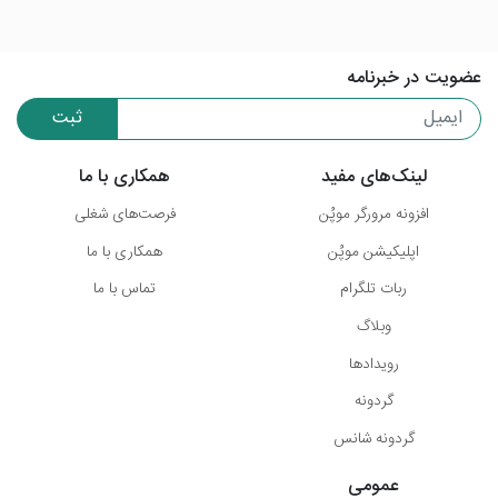
عضویت در خبرنامه
ثبت
لینک‌های مفید
همکاری با ما
افزونه مرورگر موپُن
فرصت‌های شغلی
اپلیکیشن موپُن
همکاری با ما
ربات تلگرام
تماس با ما
وبلاگ
رویدادها
گردونه
گردونه شانس
عمومی