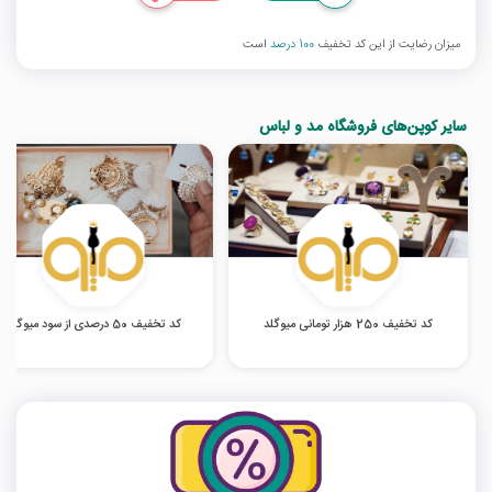
میزان رضایت از این کد تخفیف
100 درصد
است
سایر کوپن‌های فروشگاه مد و لباس
کد تخفیف 250 هزار تومانی میوگلد
کد تخفیف 50 درصدی از سود میوگلد