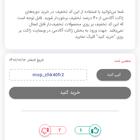
شما می‌توانید با استفاده از این کد تخفیف در خرید دوره‌های
ژاکت آکادمی از 40 درصد تخفیف برخوردار شوید. قابل توجه است
که این کد تخفیف بر روی محصولات تخفیف‌دار قابل اعمال
نمی‌باشد. جهت ورود به بخش ژاکت آکادمی در وبسایت ژاکت بر
روی "خرید کنید" کلیک نمایید.
تاریخ انتشار: 1402/02/12
منقضی شده
کپی کنید
mop_zhk40fr2
خرید کنید
2
1