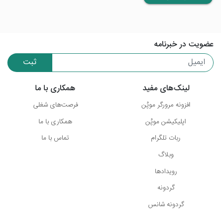
عضویت در خبرنامه
ثبت
لینک‌های مفید
همکاری با ما
افزونه مرورگر موپُن
فرصت‌های شغلی
اپلیکیشن موپُن
همکاری با ما
ربات تلگرام
تماس با ما
وبلاگ
رویدادها
گردونه
گردونه شانس