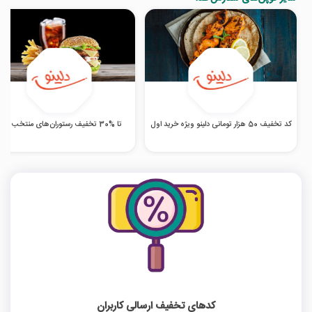
کد تخفیف 50 هزار تومانی دلینو ویژه خرید اول
تا %30 تخفیف رستوران‌های منتخب دلینو
کدهای تخفیف ارسالی کاربران