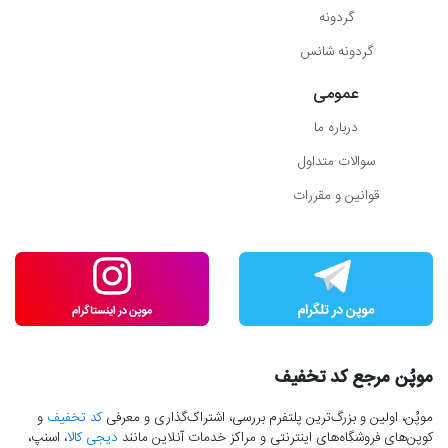
گردونه
گردونه شانس
عمومی
درباره ما
سوالات متداول
قوانین و مقررات
موپُن مرجع کد تخفیف
موپُن، اولین و بزرگ‌ترین پلتفرم بررسی، اشتراک‌گذاری و معرفی
کد تخفیف
و
کوپن‌های فروشگاه‌های اینترنتی و مراکز خدمات آنلاین مانند
دیجی کالا
، اسنپ،