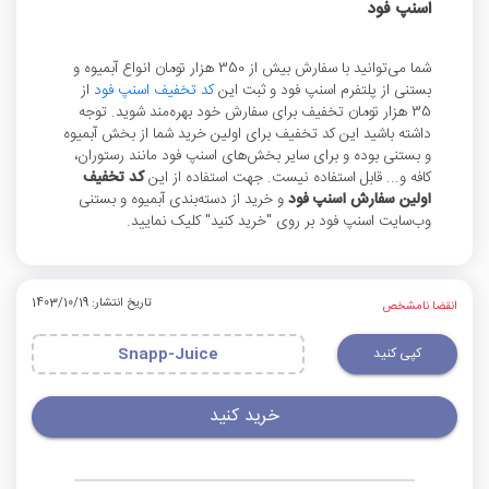
اسنپ فود
شما می‌توانید با سفارش بیش از 350 هزار تومان انواع آبمیوه و
بستنی از پلتفرم اسنپ فود و ثبت این
کد تخفیف اسنپ فود
از
35 هزار تومان تخفیف برای سفارش خود بهره‌مند شوید. توجه
داشته باشید این کد تخفیف برای اولین خرید شما از بخش آبمیوه
و بستنی بوده و برای سایر بخش‌های اسنپ فود مانند رستوران،
کافه و... قابل استفاده نیست. جهت استفاده از این
کد تخفیف
اولین سفارش اسنپ فود
و خرید از دسته‌بندی آبمیوه و بستنی
وب‌سایت اسنپ فود بر روی "خرید کنید" کلیک نمایید.
تاریخ انتشار: 1403/10/19
انقضا نامشخص
کپی کنید
Snapp-Juice
خرید کنید