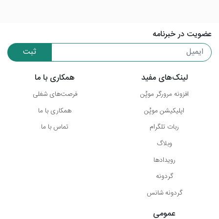
عضویت در خبرنامه
ثبت
لینک‌های مفید
همکاری با ما
افزونه مرورگر موپُن
فرصت‌های شغلی
اپلیکیشن موپُن
همکاری با ما
ربات تلگرام
تماس با ما
وبلاگ
رویدادها
گردونه
گردونه شانس
عمومی