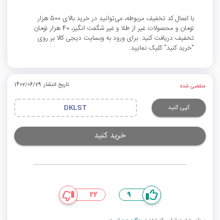
با اعمال کد تخفیف مربوطه، می‌توانید در خرید بالای 500 هزار
تومان و محصولات غیر از طلا و غیر شگفت انگیز، 40 هزار تومان
تخفیف دریافت کنید. برای ورود به وبسایت دیجی کالا بر روی
"خرید کنید" کلیک نمایید.
تاریخ انتشار: 1402/06/29
منقضی شده
کپی کنید
DKLST
خرید کنید
22
9