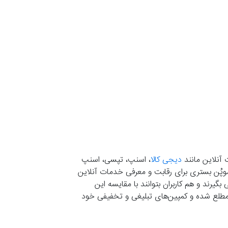
 آنلاین مانند
دیجی کالا
، اسنپ، تپسی، اسنپ
. موپُن بستری برای رقابت و معرفی خدمات آنلاین
یرند و هم کاربران بتوانند با مقایسه این
ران مطلع شده و کمپین‌های تبلیغی و تخفیفی خود