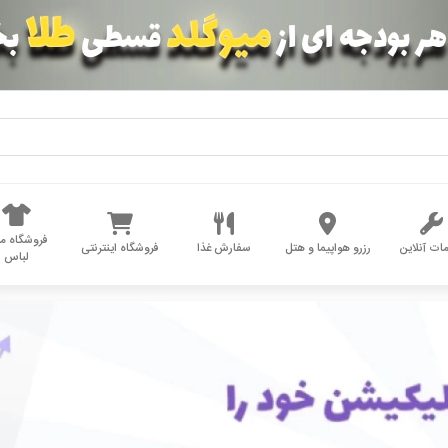
فروشگاه مد
ات آنلاین
رزرو هواپیما و هتل
سفارش غذا
فروشگاه اینترنتی
لباس