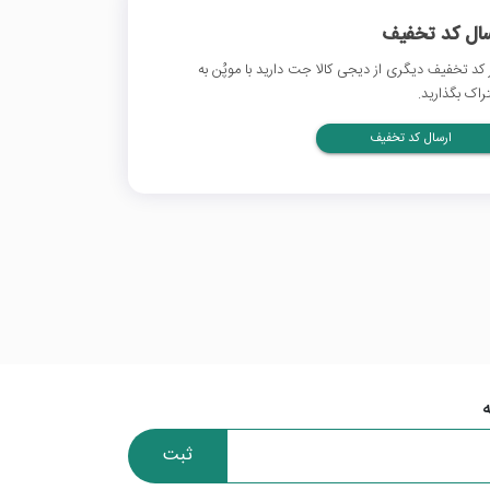
سال کد تخفیف
 کد تخفیف دیگری از دیجی کالا جت دارید با موپُن به
راک بگذارید.
ارسال کد تخفیف
ثبت