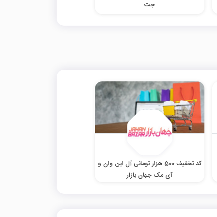
جت
کد تخفیف 500 هزار تومانی آل این وان و
آی مک جهان بازار