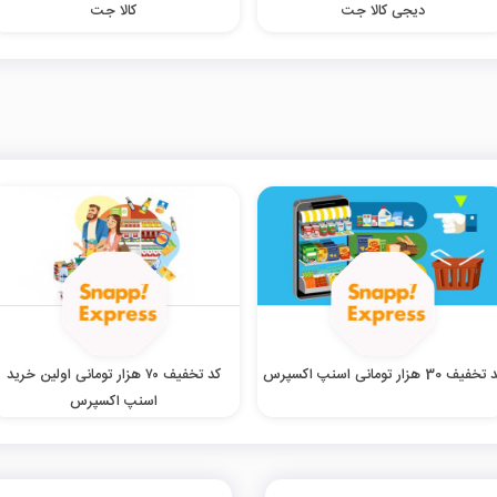
دیجی کالا جت
کالا جت
خفیف 30 هزار تومانی اسنپ اکسپرس
کد تخفیف ۷۰ هزار تومانی اولین خرید
اسنپ اکسپرس