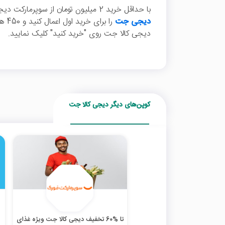
با حداقل خرید 2 میلیون تومان از سوپرمارکت دیجی کالا جت می‌توانید این
دیجی جت
را ب
دیجی کالا جت روی "خرید کنید" کلیک نمایید.
کوپن‌های دیگر دیجی کالا جت
تا %60 تخفیف دیجی کالا جت ویژه غذای