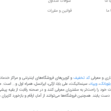
 ما
سوالات متداول
ما
قوانین و مقررات
گذاری و معرفی
کد تخفیف
و کوپن‌های فروشگاه‌های اینترنتی و مراکز خدمات
بلوبانک
،
ویپاد
، سینماتیکت، علی بابا، ازکی، ایرانسل، همراه اول و... است
خود را راحت‌تر به مشتریان معرفی کنند و در صحنه رقابت از بقیه پیشی بگ
دست‌ یابند. همچنین فروشگاه‌ها می‌توانند از آمار، ارقام و بازخورد کارب