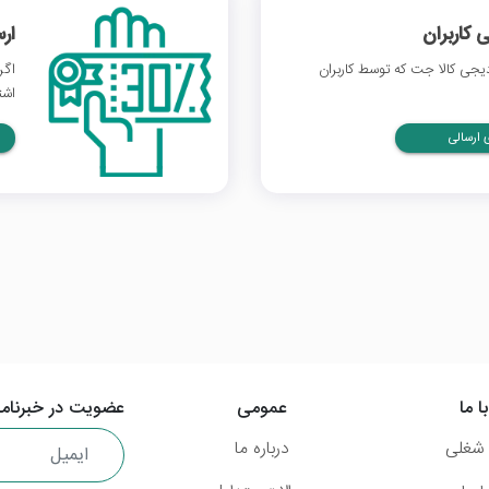
 کاربران
ار
جی کالا جت که توسط کاربران
اگر
اشت
ارسالی
ا ما
عمومی
عضویت در خبرنامه
شغلی
درباره ما