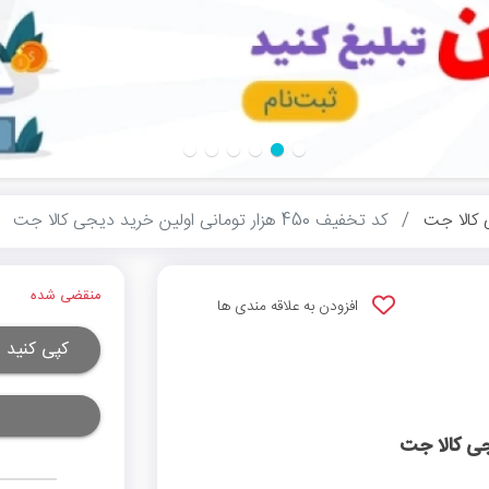
کالا جت
کد تخفیف 450 هزار تومانی اولین خرید دیجی کالا جت
منقضی شده
افزودن به علاقه مندی ها
کپی کنید