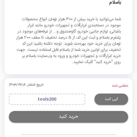
باسلام
شما می‌توانید با خرید بیش از 300 هزار تومان انواع محصولات
موجود در دسته‌بندی ابزارآلات و تجهیزات خودرو مانند ابزار
باغبانی، لوازم جانبی خودرو، گاوصندوق و... از غرفه‌های موجود در
پلتفرم باسلام و ثبت این کد، از 5 درصد تخفیف تا سقف 200 هزار
تومان برای خرید خود بهره‌مند شوید. توجه داشته باشید این کد
تخفیف برای اولین خرید شما از باسلام قابل استفاده نیست. جهت
خرید ابزارآلات و تجهیزات خودرو و ورود به وب‌سایت باسلام بر
روی "خرید کنید" کلیک نمایید.
تاریخ انتشار: 1403/09/18
منقضی شده
کپی کنید
tools200
خرید کنید