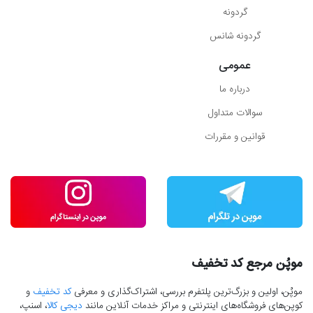
گردونه
گردونه شانس
عمومی
درباره ما
سوالات متداول
قوانین و مقررات
موپُن مرجع کد تخفیف
موپُن، اولین و بزرگ‌ترین پلتفرم بررسی، اشتراک‌گذاری و معرفی
کد تخفیف
و
کوپن‌های فروشگاه‌های اینترنتی و مراکز خدمات آنلاین مانند
دیجی کالا
، اسنپ،