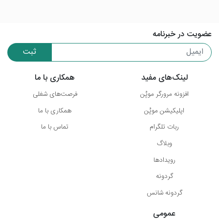
عضویت در خبرنامه
ثبت
لینک‌های مفید
همکاری با ما
افزونه مرورگر موپُن
فرصت‌های شغلی
اپلیکیشن موپُن
همکاری با ما
ربات تلگرام
تماس با ما
وبلاگ
رویدادها
گردونه
گردونه شانس
عمومی