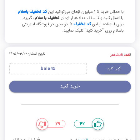
با حداقل خرید 1.5 میلیون تومان می‌توانید این
کد تخفیف باسلام
را اعمال کنید و تا سقف 500 هزار تومان
تخفیف با سلام
بگیرید.
برای استفاده از این
کد تخفیف
5 درصدی در فروشگاه اینترنتی
باسلام روی "خرید کنید" کلیک نمایید.
تاریخ انتشار: 1405/03/02
انقضا نامشخص
کپی کنید
bale45
خرید کنید
29
42
گزارش عدم کارکرد