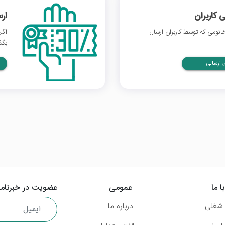
 کاربران
ار
نومی که توسط کاربران ارسال
اگر
بگذ
ارسالی
ا ما
عمومی
عضویت در خبرنامه
شغلی
درباره ما