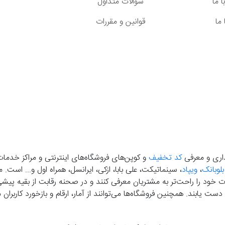
 ما
سوالات متداول
ما
قوانین و مقررات
گذاری و معرفی
کد تخفیف
و کوپن‌های فروشگاه‌های اینترنتی و مراکز خدمات
بلوبانک
،
ویپاد
، سینماتیکت، علی بابا، ازکی، ایرانسل، همراه اول و... است
خود را راحت‌تر به مشتریان معرفی کنند و در صحنه رقابت از بقیه پیشی بگ
دست‌ یابند. همچنین فروشگاه‌ها می‌توانند از آمار، ارقام و بازخورد کارب