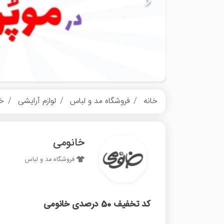
خانه
فروشگاه مد و لباس
لوازم آرایشی
خا
خانومی
فروشگاه مد و لباس
کد تخفیف 50 درصدی خانومی