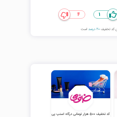
4
1
ین کد تخفیف
20 درصد
است
کد تخفیف 500 هزار تومانی درگاه اسنپ پی