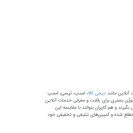
 آنلاین مانند
دیجی کالا
، اسنپ، تپسی، اسنپ
. موپُن بستری برای رقابت و معرفی خدمات آنلاین
یرند و هم کاربران بتوانند با مقایسه این
ران مطلع شده و کمپین‌های تبلیغی و تخفیفی خود