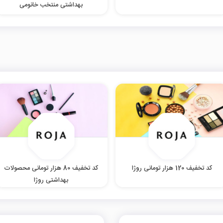
بهداشتی منتخب خانومی
کد تخفیف 120 هزار تومانی روژا
کد تخفیف 80 هزار تومانی محصولات
بهداشتی روژا