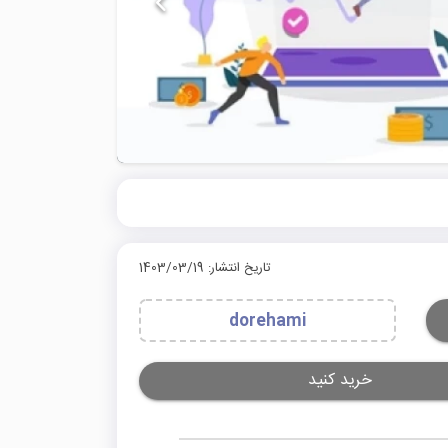
تاریخ انتشار: 1403/03/19
dorehami
خرید کنید