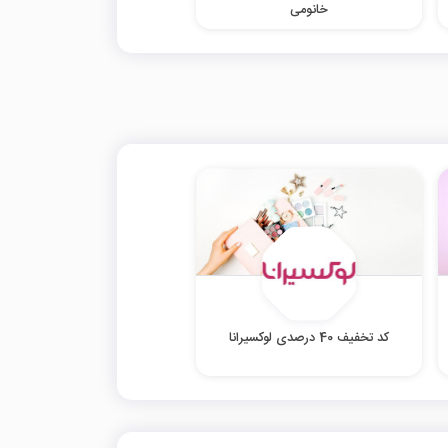
خانومی
کد تخفیف 40 درصدی لوکسیرانا