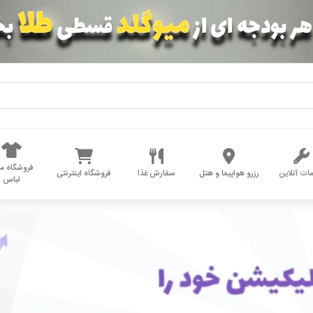
فروشگاه مد
ات آنلاین
رزرو هواپیما و هتل
سفارش غذا
فروشگاه اینترنتی
لباس