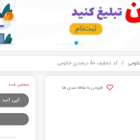
نومی
کد تخفیف 50 درصدی خانومی
منقضی شده
افزودن به علاقه مندی ها
کپی کنید