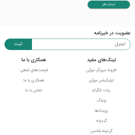
ارسال نظر
عضویت در خبرنامه
ثبت
لینک‌های مفید
همکاری با ما
افزونه مرورگر موپُن
فرصت‌های شغلی
اپلیکیشن موپُن
همکاری با ما
ربات تلگرام
تماس با ما
وبلاگ
رویدادها
گردونه
گردونه شانس