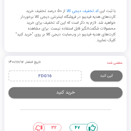
با ثبت این
کد تخفیف دیجی کالا
از 50 درصد تخفیف خرید
کارت‌های هدیه فیدیبو در فروشگاه اینترنتی دیجی کالا برخوردار
خواهید شد. لازم به ذکر است که این کد تخفیف برای خرید
محصولات شگفت‌انگیز قابل استفاده نیست. برای مشاهده
کارت‌های هدیه فیدیبو در وب‌سایت دیجی کالا بر روی "خرید کنید"
کلیک نمایید.
تاریخ انتشار: 1400/12/17
منقضی شده
کپی کنید
FDG16
خرید کنید
32
47