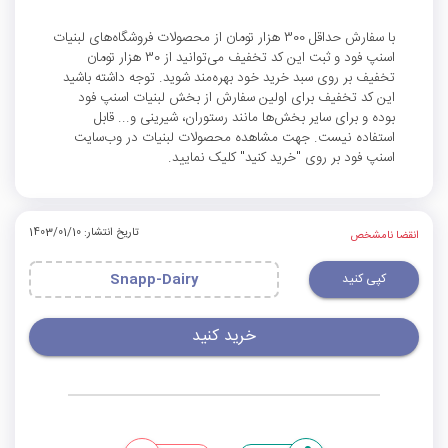
با سفارش حداقل 300 هزار تومان از محصولات فروشگاه‌های لبنیات
اسنپ فود و ثبت این کد تخفیف می‌توانید از 30 هزار تومان
تخفیف بر روی سبد خرید خود بهره‌مند شوید. توجه داشته باشید
این کد تخفیف برای اولین سفارش از بخش لبنیات اسنپ فود
بوده و برای سایر بخش‌ها مانند رستوران، شیرینی و... قابل
استفاده نیست. جهت مشاهده محصولات لبنیات در وب‌سایت
اسنپ فود بر روی "خرید کنید" کلیک نمایید.
تاریخ انتشار: 1403/01/10
انقضا نامشخص
کپی کنید
Snapp-Dairy
خرید کنید