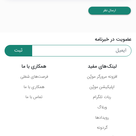
ارسال نظر
عضویت در خبرنامه
ثبت
لینک‌های مفید
همکاری با ما
افزونه مرورگر موپُن
فرصت‌های شغلی
اپلیکیشن موپُن
همکاری با ما
ربات تلگرام
تماس با ما
وبلاگ
رویدادها
گردونه