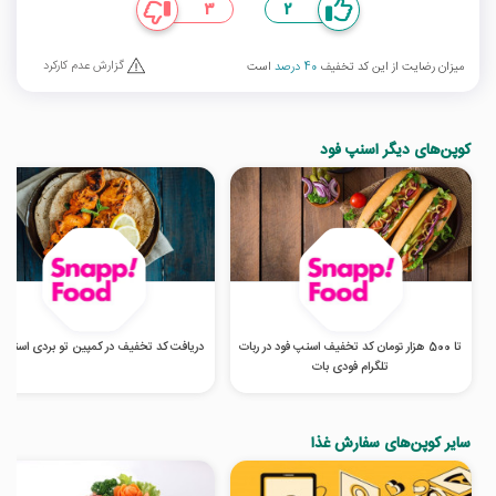
3
2
گزارش عدم کارکرد
میزان رضایت از این کد تخفیف
40 درصد
است
کوپن‌های دیگر اسنپ فود
تا 500 هزار تومان کد تخفیف اسنپ فود در ربات
دریافت کد تخفیف در کمپین تو بردی اسنپ 
تلگرام فودی بات
سایر کوپن‌های سفارش غذا