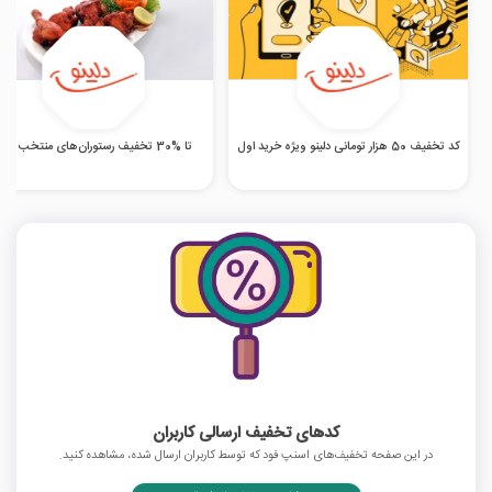
کد تخفیف 50 هزار تومانی دلینو ویژه خرید اول
تا %30 تخفیف رستوران‌های منتخب دلینو
کدهای تخفیف ارسالی کاربران
در این صفحه تخفیف‌های اسنپ فود که توسط کاربران ارسال شده، مشاهده کنید.