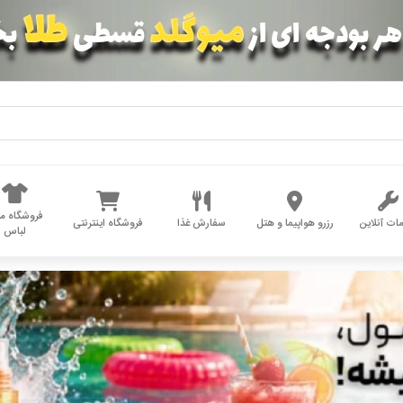
فروشگاه مد
ات آنلاین
رزرو هواپیما و هتل
سفارش غذا
فروشگاه اینترنتی
لباس