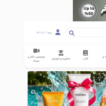
ورود / ثبت نام
 و
موسیقی، تئاتر و
کتاب
مشاوره و آموزش
سینما