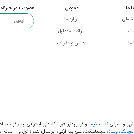
ا ما
عمومی
عضویت در خبرنامه
شغلی
درباره ما
 ما
سوالات متداول
ما
قوانین و مقررات
گذاری و معرفی
کد تخفیف
و کوپن‌های فروشگاه‌های اینترنتی و مراکز خدمات
بلوبانک
،
ویپاد
، سینماتیکت، علی بابا، ازکی، ایرانسل، همراه اول و... است