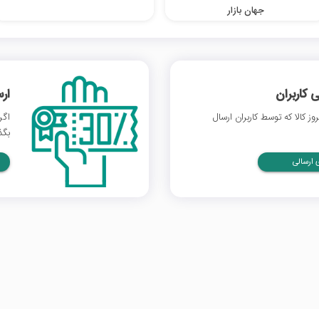
جهان بازار
 کاربران
ار
 کالا که توسط کاربران ارسال
اگر
بگذ
ارسالی