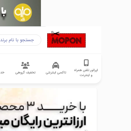
اپراتور تلفن همراه
تاکسی اینترنتی
تخفیف گروهی
خدم
و اینترنت