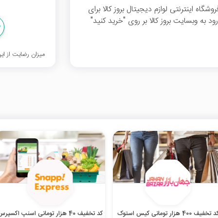
زار تومان تخفیف فروشگاه اینترنتی لوازم دیجیتال بروز کالا برای
برای ورود به وبسایت بروز کالا بر روی "خرید کنید"
میزان رضایت از ا
کد تخفیف 400 هزار تومانی کیس استوک
کد تخفیف 40 هزار تومانی اسنپ اکسپرس