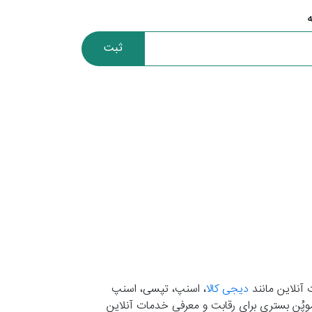
ثبت
 آنلاین مانند
دیجی کالا
، اسنپ، تپسی، اسنپ
. موپُن بستری برای رقابت و معرفی خدمات آنلاین