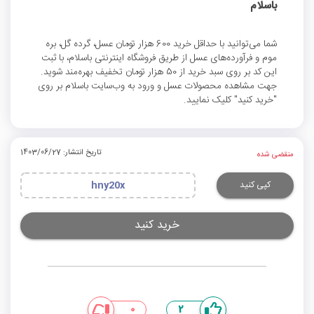
باسلام
شما می‌توانید با حداقل خرید 600 هزار تومان عسل، گرده گل، بره
موم و فرآورده‌های عسل از طریق فروشگاه اینترنتی باسلام، با ثبت
این کد بر روی سبد خرید از 50 هزار تومان تخفیف بهره‌مند شوید.
جهت مشاهده محصولات عسل و ورود به وب‌سایت باسلام بر روی
"خرید کنید" کلیک نمایید.
تاریخ انتشار: 1403/06/27
منقضی شده
کپی کنید
hny20x
خرید کنید
0
2