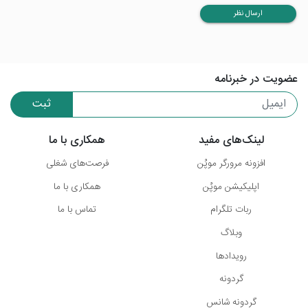
ارسال نظر
عضویت در خبرنامه
ثبت
لینک‌های مفید
همکاری با ما
افزونه مرورگر موپُن
فرصت‌های شغلی
اپلیکیشن موپُن
همکاری با ما
ربات تلگرام
تماس با ما
وبلاگ
رویدادها
گردونه
گردونه شانس