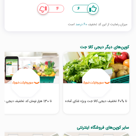
4
6
میزان رضایت از این کد تخفیف
60 درصد
است
کوپن‌های دیگر دیجی کالا جت
تا %60 تخفیف دیجی کالا جت ویژه غذای آماده
تا 130 هزار تومان کد تخفیف دیجی جت
سایر کوپن‌های فروشگاه اینترنتی