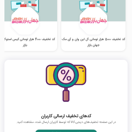
کد تخفیف 500 هزار تومانی آل این وان و آی مک
کد تخفیف 400 هزار تومانی کیس استوک 
جهان بازار
بازار
کدهای تخفیف ارسالی کاربران
در این صفحه تخفیف‌های دیجی کالا که توسط کاربران ارسال شده، مشاهده کنید.