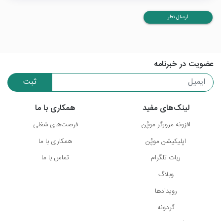
ارسال نظر
عضویت در خبرنامه
ثبت
لینک‌های مفید
همکاری با ما
افزونه مرورگر موپُن
فرصت‌های شغلی
اپلیکیشن موپُن
همکاری با ما
ربات تلگرام
تماس با ما
وبلاگ
رویدادها
گردونه