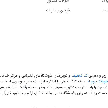
 ما
سوالات متداول
ما
قوانین و مقررات
گذاری و معرفی
کد تخفیف
و کوپن‌های فروشگاه‌های اینترنتی و مراکز خدمات
بلوبانک
،
ویپاد
، سینماتیکت، علی بابا، ازکی، ایرانسل، همراه اول و... است
خود را راحت‌تر به مشتریان معرفی کنند و در صحنه رقابت از بقیه پیشی بگ
دست‌ یابند. همچنین فروشگاه‌ها می‌توانند از آمار، ارقام و بازخورد کارب