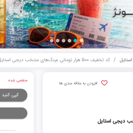
ستایل
کد تخفیف 500 هزار تومانی عینک‌های منتخب دیجی استایل
منقضی شده
افزودن به علاقه مندی ها
کپی کنید