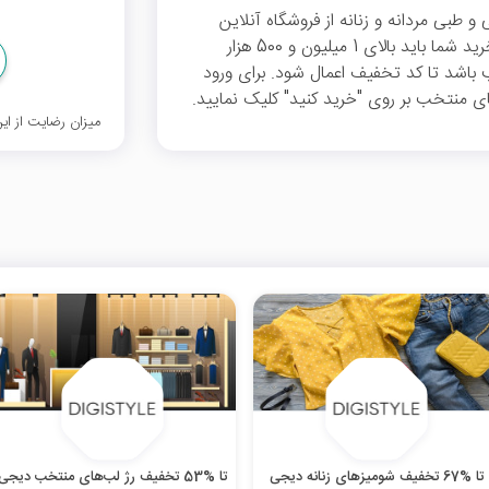
 طبی مردانه و زنانه از فروشگاه آنلاین
دیجی استایل، 500 هزار تومان تخفیف می‌دهد. خرید شما باید بالای 1 میلیون و 500 هزار
باشد تا کد تخفیف اعمال شود. برای ورود
 منتخب بر روی "خرید کنید" کلیک نمایید.
میزان رضایت از ا
تا %67 تخفیف شومیزهای زنانه دیجی
تا %53 تخفیف رژ لب‌های منتخب دیجی