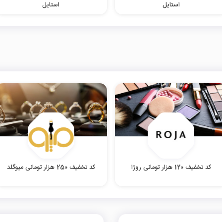
استایل
استایل
کد تخفیف 120 هزار تومانی روژا
کد تخفیف 250 هزار تومانی میوگلد