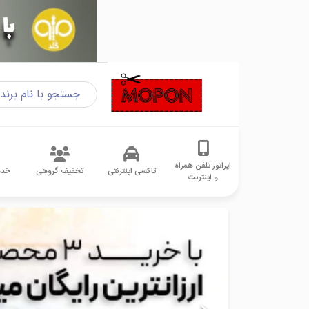
اپراتور تلفن همراه
تاکسی اینترنتی
تخفیف گروهی
خدم
و اینترنت