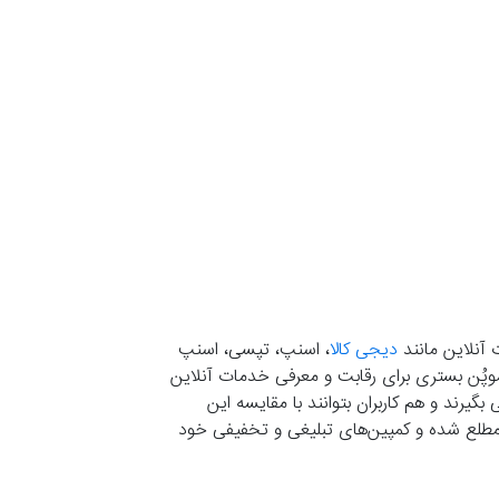
 آنلاین مانند
دیجی کالا
، اسنپ، تپسی، اسنپ
. موپُن بستری برای رقابت و معرفی خدمات آنلاین
یرند و هم کاربران بتوانند با مقایسه این
ران مطلع شده و کمپین‌های تبلیغی و تخفیفی خود