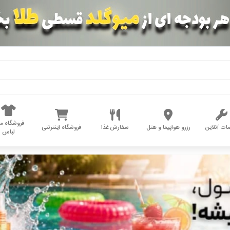
فروشگاه مد
ات آنلاین
رزرو هواپیما و هتل
سفارش غذا
فروشگاه اینترنتی
لباس