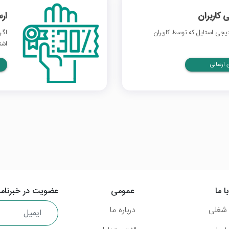
 کاربران
ار
جی استایل که توسط کاربران
اگر
اشت
ارسالی
ا ما
عمومی
عضویت در خبرنامه
شغلی
درباره ما