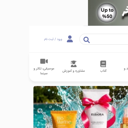
ورود / ثبت نام
 و
موسیقی، تئاتر و
کتاب
مشاوره و آموزش
سینما