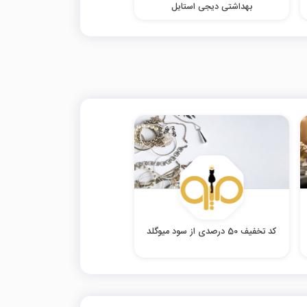
بهداشتی دیجی استایل
کد تخفیف 50 درصدی از سود میوگلد