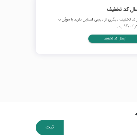
سال کد تخفیف
 کد تخفیف دیگری از دیجی استایل دارید با موپُن به
راک بگذارید.
ارسال کد تخفیف
ثبت