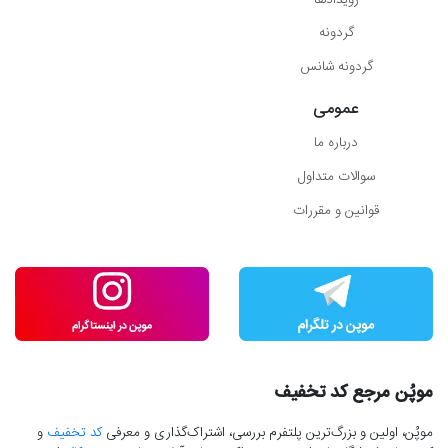
گردونه
گردونه شانس
عمومی
درباره ما
سوالات متداول
قوانین و مقررات
موپُن مرجع کد تخفیف
موپُن، اولین و بزرگ‌ترین پلتفرم بررسی، اشتراک‌گذاری و معرفی
کد تخفیف
و