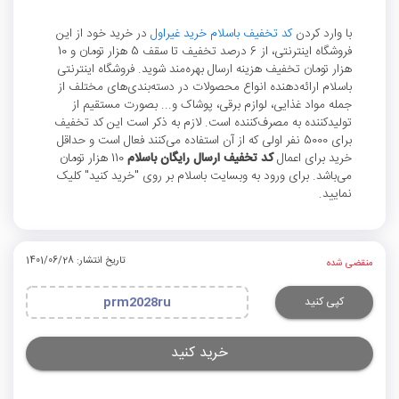
با وارد کردن
کد تخفیف باسلام خرید غیراول
در خرید خود از این
فروشگاه اینترنتی، از 6 درصد تخفیف تا سقف 5 هزار تومان و 10
هزار تومان تخفیف هزینه ارسال بهره‌مند شوید. فروشگاه اینترنتی
باسلام ارائه‌دهنده انواع محصولات در دسته‌بندی‌های مختلف از
جمله مواد غذایی، لوازم برقی، پوشاک و... بصورت مستقیم از
تولیدکننده به مصرف‌کننده است. لازم به ذکر است این کد تخفیف
برای 5000 نفر اولی که از آن استفاده می‌کنند فعال است و حداقل
خرید برای اعمال
کد تخفیف ارسال رایگان باسلام
110 هزار تومان
می‌باشد. برای ورود به وبسایت باسلام بر روی "خرید کنید" کلیک
نمایید.
تاریخ انتشار: 1401/06/28
منقضی شده
کپی کنید
prm2028ru
خرید کنید