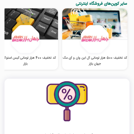
سایر کوپن‌های فروشگاه اینترنتی
کد تخفیف 500 هزار تومانی آل این وان و آی مک
کد تخفیف 400 هزار تومانی کیس استوک 
جهان بازار
بازار