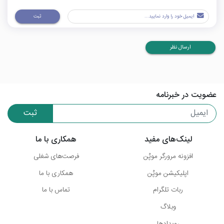
ثبت
ارسال نظر
عضویت در خبرنامه
ثبت
لینک‌های مفید
همکاری با ما
افزونه مرورگر موپُن
فرصت‌های شغلی
اپلیکیشن موپُن
همکاری با ما
ربات تلگرام
تماس با ما
وبلاگ
رویدادها