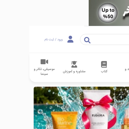
ورود / ثبت نام
 و
موسیقی، تئاتر و
کتاب
مشاوره و آموزش
سینما