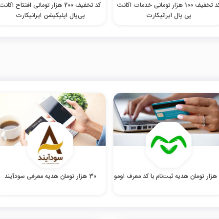
کد تخفیف 100 هزار تومانی خدمات اکانت
کد تخفیف 200 هزار تومانی افتتاح اکانت
پی‌ پال ایرانیکارت
پی‌پال اپلیکیشن ایرانیکارت
30 هزار تومان هدیه معرفی سودآیند