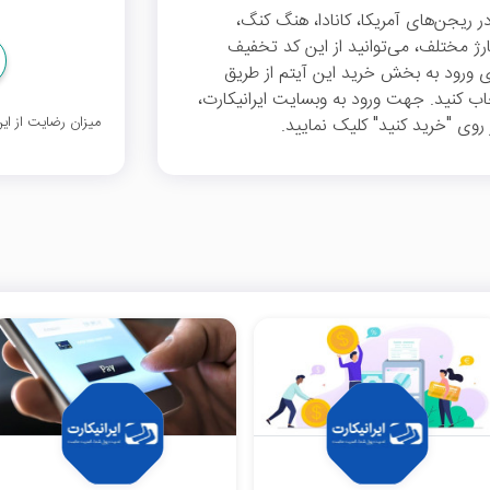
ی خرید انواع گیفت‌ کارت پلی استیشن PSN در ریجن‌های آمریکا، کانادا، هنگ کنگ،
 شارژ مختلف، می‌توانید از این کد تخفیف
رید. برای ورود به بخش خرید این آیتم از طریق
ت‌ها، گزینه PlayStation را انتخاب کنید. جهت ورود به وبسایت ایرانیکارت،
میزان رضایت از ا
روی "خرید کنید" کلیک نمایید.