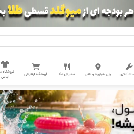
فروشگاه مد
ات آنلاین
رزرو هواپیما و هتل
سفارش غذا
فروشگاه اینترنتی
لباس