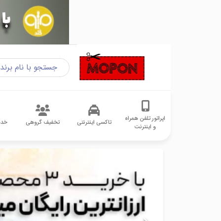
اپراتور تلفن همراه
تاکسی اینترنتی
تخفیف گروهی
خدم
و اینترنت