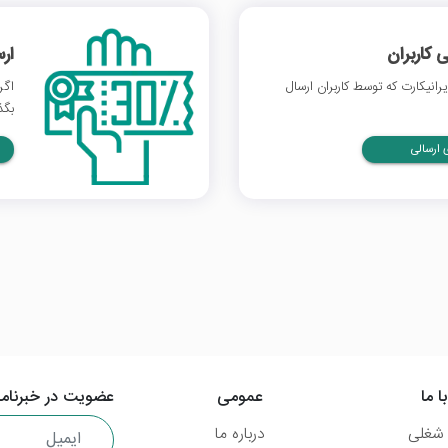
 کاربران
ار
انیکارت که توسط کاربران ارسال
اگر
بگذ
ارسالی
ا ما
عمومی
عضویت در خبرنامه
شغلی
درباره ما