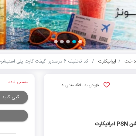
داخت
ایرانیکارت
کد تخفیف 6 درصدی گیفت کارت پلی استیشن PSN ایرانیکارت
منقضی شده
افزودن به علاقه مندی ها
کپی کنید