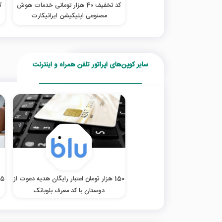
کد تخفیف 40 هزار تومانی خدمات هوش
مصنوعی اپلیکیشن ایرانیکارت
سایر کوپن‌های اپراتور تلفن همراه و اینترنت
150 هزار تومان اعتبار رایگان هدیه دعوت از
5 هزار تومان هدیه ثبت‌نام با کد معرف اومو
دوستان با کد معرف بلوبانک