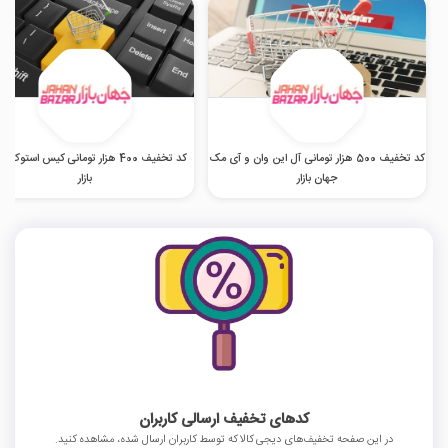
کد تخفیف 500 هزار تومانی آل این وان و آی مک
کد تخفیف 400 هزار تومانی کیس استوک 
جهان بازار
بازار
کدهای تخفیف ارسالی کاربران
در این صفحه تخفیف‌های دیجی کالا که توسط کاربران ارسال شده، مشاهده کنید.