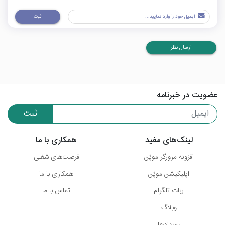
ثبت
ارسال نظر
عضویت در خبرنامه
ثبت
لینک‌های مفید
همکاری با ما
افزونه مرورگر موپُن
فرصت‌های شغلی
اپلیکیشن موپُن
همکاری با ما
ربات تلگرام
تماس با ما
وبلاگ
رویدادها