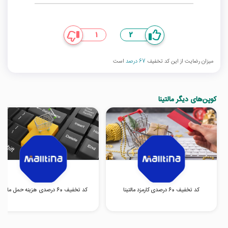
1
2
میزان رضایت از این کد تخفیف
67 درصد
است
کوپن‌های دیگر مالتینا
کد تخفیف 60 درصدی کارمزد مالتینا
کد تخفیف 60 درصدی هزینه حمل مالتینا