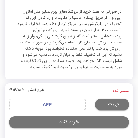
در صورتی که قصد خرید از فروشگاه‌های بین‌المللی مثل آمازون،
ایبی و... از طریق پلتفرم مالتینا را دارید، با وارد کردن این کد
تخفیف در اپلیکیشن مالتینا می‌توانید از 60 درصد تخفیف کارمزد
تا سقف 300 هزار تومان بهره‌مند شوید. این کد تنها برای
پرداخت‌هایی معتبر است که از طریق کارت‌های بانکی، واریز به
حساب یا روش اقساطی تارا انجام می‌گیرند و در صورت استفاده
از روش پرداخت با تتر قابل استفاده نخواهد بود. توجه داشته
باشید که این کد تخفیف فقط بر مبلغ کارمزد محاسبه می‌شود و
شامل قیمت کالا نخواهد بود. جهت استفاده از این کد تخفیف و
ورود به وب‌سایت مالتینا بر روی "خرید کنید" کلیک نمایید.
تاریخ انتشار: 1404/05/12
منقضی شده
کپی کنید
APP
خرید کنید