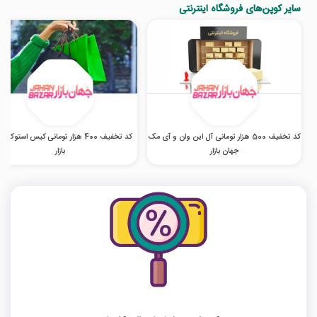
سایر کوپن‌های فروشگاه اینترنتی
کد تخفیف 500 هزار تومانی آل این وان و آی مک
کد تخفیف 400 هزار تومانی کیس استوک 
جهان بازار
بازار