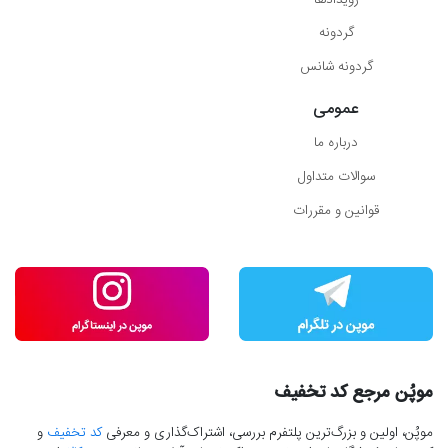
گردونه
گردونه شانس
عمومی
درباره ما
سوالات متداول
قوانین و مقررات
موپُن مرجع کد تخفیف
موپُن، اولین و بزرگ‌ترین پلتفرم بررسی، اشتراک‌گذاری و معرفی
کد تخفیف
و