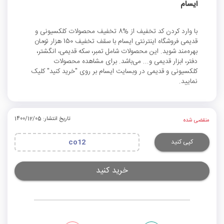
ایسام
با وارد کردن کد تخفیف از %8 تخفیف محصولات کلکسیونی و
قدیمی فروشگاه اینترنتی ایسام با سقف تخفیف 150 هزار تومان
بهره‌مند شوید. این محصولات شامل تمبر، سکه قدیمی، انگشتر،
دفتر، ابزار قدیمی و... می‌باشد. برای مشاهده محصولات
کلکسیونی و قدیمی در وبسایت ایسام بر روی "خرید کنید" کلیک
نمایید.
تاریخ انتشار: 1400/12/05
منقضی شده
کپی کنید
co12
خرید کنید