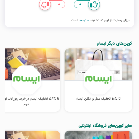
0
0
میزان رضایت از این کد تخفیف
0 درصد
است
کوپن‌های دیگر ایسام
تا %10 تخفیف عطر و ادکلن ایسام
تا %59 تخفیف ایسام در خرید زیورآلات نو 
دوم
سایر کوپن‌های فروشگاه اینترنتی