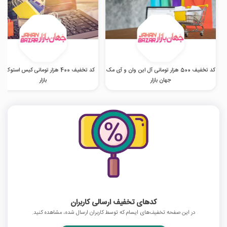
کد تخفیف 500 هزار تومانی آل این وان و آی مک
کد تخفیف 400 هزار تومانی کیس استوک 
جهان بازار
بازار
کدهای تخفیف ارسالی کاربران
در این صفحه تخفیف‌های ایسام که توسط کاربران ارسال شده، مشاهده کنید.