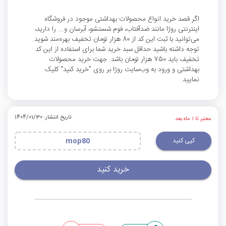
اگر قصد خرید انواع محصولات بهداشتی موجود در فروشگاه
اینترنتی روژا مانند ضدآفتاب، فوم شستشو، آبرسان و... را دارید،
می‌توانید با ثبت این کد از 80 هزار تومان تخفیف بهره‌مند شوید.
توجه داشته باشید حداقل سبد خرید شما برای استفاده از این کد
تخفیف باید 750 هزار تومان باشد. جهت خرید محصولات
بهداشتی و ورود به وب‌سایت روژا بر روی "خرید کنید" کلیک
نمایید.
تاریخ انتشار: 1404/01/30
معتبر تا ۱ ماه بعد
کپی کنید
mop80
خرید کنید