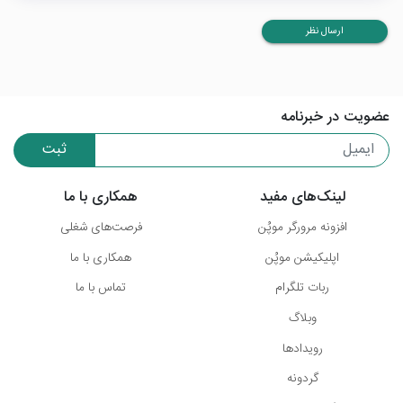
ارسال نظر
عضویت در خبرنامه
ثبت
لینک‌های مفید
همکاری با ما
افزونه مرورگر موپُن
فرصت‌های شغلی
اپلیکیشن موپُن
همکاری با ما
ربات تلگرام
تماس با ما
وبلاگ
رویدادها
گردونه