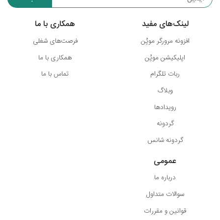
لینک‌های مفید
همکاری با ما
افزونه مرورگر موپُن
فرصت‌های شغلی
اپلیکیشن موپُن
همکاری با ما
ربات تلگرام
تماس با ما
وبلاگ
رویدادها
گردونه
گردونه شانس
عمومی
درباره ما
سوالات متداول
قوانین و مقررات