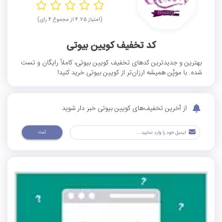
(امتیاز ۴.۷۵ از مجموع ۴ رای)
کد تخفیف کویین بیوتی
بهترین و جدیدترین کد‌های تخفیف کویین بیوتی، کاملاً رایگان و تست
شده. با موپُن همیشه ارزان‌تر از کویین بیوتی خرید کنید!
از آخرین تخفیف‌های کویین بیوتی خبر دار شوید
ثبت