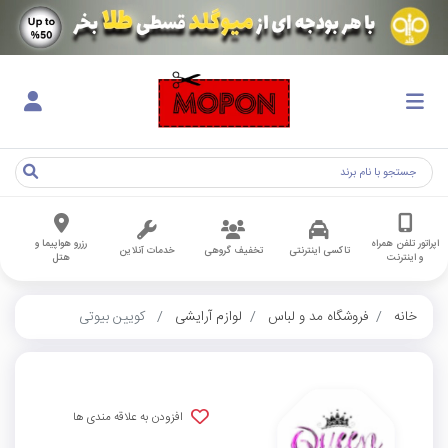
اپراتور تلفن همراه
رزرو هواپیما و
تاکسی اینترنتی
تخفیف گروهی
خدمات آنلاین
و اینترنت
هتل
خانه
فروشگاه مد و لباس
لوازم آرایشی
کویین بیوتی
افزودن به علاقه مندی ها