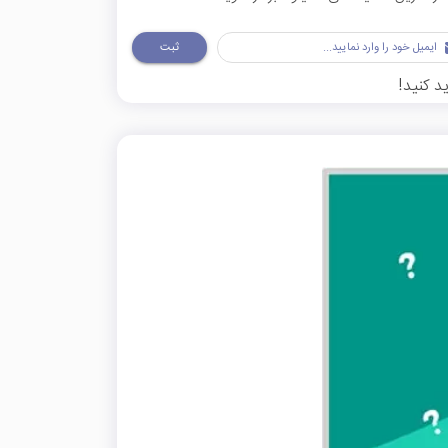
ثبت
د کنید!