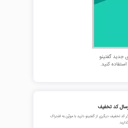
ی جدید گفتینو
ستفاده کنید.
رسال کد تخفیف
ر کد تخفیف دیگری از گفتینو دارید با موپُن به اشتراک
ذارید.