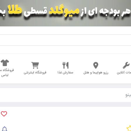
فروشگاه مد
ات آنلاین
رزرو هواپیما و هتل
سفارش غذا
فروشگاه اینترنتی
لباس
نو