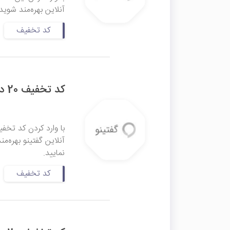
آنلاین بهره‌مند شوید
کد تخفیف
کد تخفیف 20 درصدی بسته‌های ماهانه گفتینو
آنلاین گفتینو بهره‌م
نمایید.
کد تخفیف