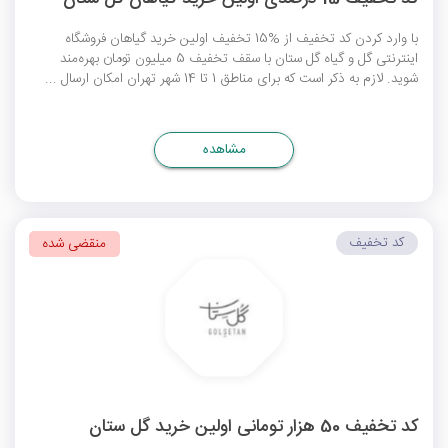
با وارد کردن کد تخفیف از %15 تخفیف اولین خرید گیاهان فروشگاه
اینترنتی گل و گیاه گل ستان با سقف تخفیف 5 میلیون تومان بهره‌مند
شوید. لازم به ذکر است که برای مناطق 1 تا 14 شهر تهران امکان ارسال ...
مشاهده
کد تخفیف
منقضی شده
کد تخفیف 50 هزار تومانی اولین خرید گل ستان