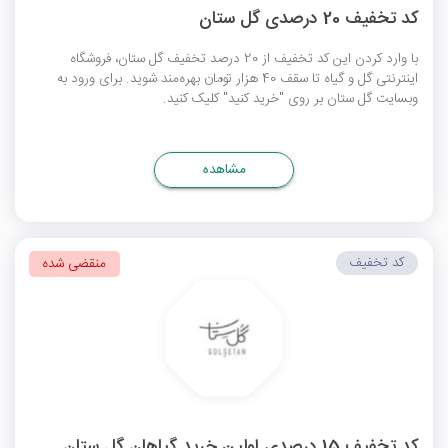
کد تخفیف 20 درصدی گل ستان
با وارد کردن این کد تخفیف از 20 درصد تخفیف گل ستان، فروشگاه
اینترنتی گل و گیاه تا سقف 40 هزار تومان بهره‌مند شوید. برای ورود به
وبسایت گل ستان بر روی "خرید کنید" کلیک کنید.
مشاهده
کد تخفیف
منقضی شده
کد تخفیف 15 درصدی اولین خرید گیاهان گل ستان