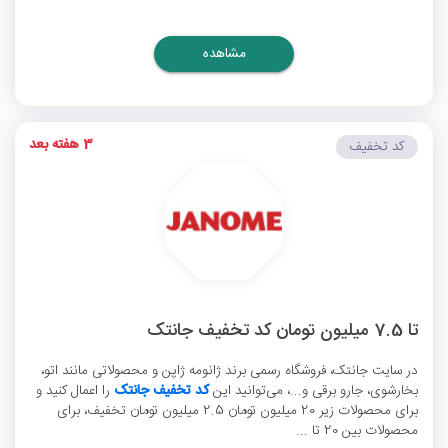
مشاهده
3 هفته بعد
کد تخفیف
تا 7.5 میلیون تومان کد تخفیف جانتک
در سایت جانتک، فروشگاه رسمی برند ژانومه ژاپن و محصولاتی مانند اتو،
بخارشوی، جارو برقی و...، می‌توانید این
کد تخفیف جانتک
را اعمال کنید و
برای محصولات زیر 20 میلیون تومان 2.5 میلیون تومان تخفیف، برای
محصولات بین 20 تا ...