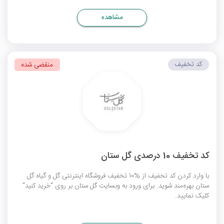
مشاهده
کد تخفیف
منقضی شده
کد تخفیف 10 درصدی گل ستان
با وارد کردن کد تخفیف از %10 تخفیف فروشگاه اینترنتی گل و گیاه گل
ستان بهره‌مند شوید. برای ورود به وبسایت گل ستان بر روی "خرید کنید"
کلیک نمایید.