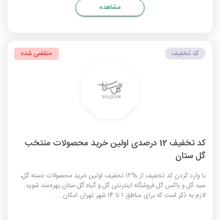
مشاهده
کد تخفیف
منقضی شده
کد تخفیف 12 درصدی اولین خرید محصولات منتخب
گل ستان
با وارد کردن کد تخفیف از %12 تخفیف اولین خرید محصولات دسته گل،
سبد گل و باکس گل فروشگاه اینترنتی گل و گیاه گل ستان بهره‌مند شوید.
لازم به ذکر است که برای مناطق 1 تا 14 شهر تهران امکان ...