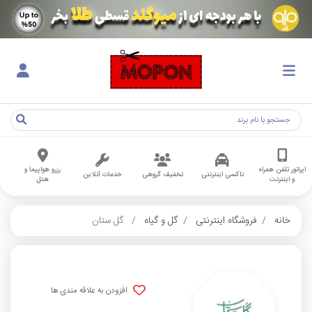
اپراتور تلفن همراه
رزرو هواپیما و
تاکسی اینترنتی
تخفیف گروهی
خدمات آنلاین
و اینترنت
هتل
خانه
فروشگاه اینترنتی
گل و گیاه
گل ستان
افزودن به علاقه مندی ها