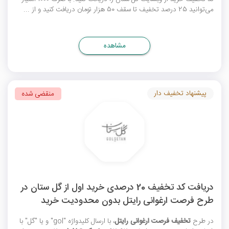
می‌توانید 25 درصد تخفیف تا سقف 50 هزار تومان دریافت کنید و از ...
مشاهده
پیشنهاد تخفیف دار
منقضی شده
دریافت کد تخفیف 20 درصدی خرید اول از گل ستان در
طرح فرصت ارغوانی رایتل بدون محدودیت خرید
در طرح
تخفیف فرصت ارغوانی رایتل
، با ارسال کلیدواژه "gol" و یا "گل" با