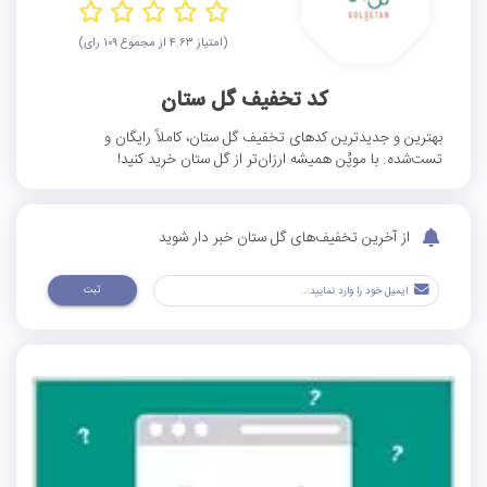
(امتیاز ۴.۶۳ از مجموع ۱۰۹ رای)
کد تخفیف گل ستان
بهترین و جدیدترین کدهای تخفیف گل ستان، کاملاً رایگان و
تست‌شده. با موپُن همیشه ارزان‌تر از گل ستان خرید کنید!
از آخرین تخفیف‌های گل ستان خبر دار شوید
ثبت