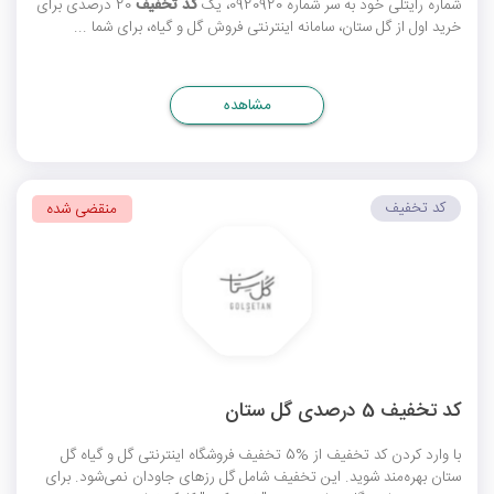
شماره رایتلی خود به سر شماره 0920920، یک
کد تخفیف
20 درصدی برای
خرید اول از گل ستان، سامانه اینترنتی فروش گل و گیاه، برای شما ...
مشاهده
کد تخفیف
منقضی شده
کد تخفیف 5 درصدی گل ستان
با وارد کردن کد تخفیف از %5 تخفیف فروشگاه اینترنتی گل و گیاه گل
ستان بهره‌مند شوید. این تخفیف شامل گل رزهای جاودان نمی‌شود. برای