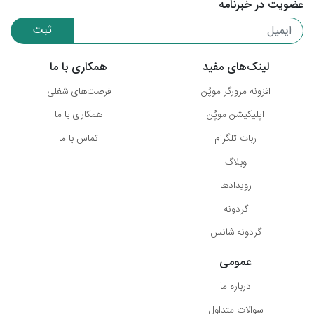
عضویت در خبرنامه
ثبت
لینک‌های مفید
همکاری با ما
افزونه مرورگر موپُن
فرصت‌های شغلی
اپلیکیشن موپُن
همکاری با ما
ربات تلگرام
تماس با ما
وبلاگ
رویدادها
گردونه
گردونه شانس
عمومی
درباره ما
سوالات متداول