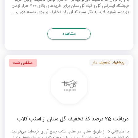
فروشگاه اینترنتی گل و گیاه گل ستان برای خریدهای بالای 700 هزار تومان
بهره‌مند شوید. لازم به ذکر است که این کد تخفیف بر روی دسته‌بندی رز ...
مشاهده
پیشنهاد تخفیف دار
منقضی شده
دریافت 25 درصد کد تخفیف گل ستان از اسنپ کلاب
با امتیازاتی که از طریق اسنپ در اسنپ کلاب جمع آوری کرده‌اید می‌توانید
کد تخفیف خرید از وبسایت گل ستان را دریافت کنید. با صرف 1000 امتیاز