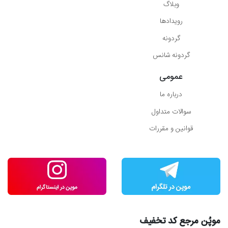
وبلاگ
رویدادها
گردونه
گردونه شانس
عمومی
درباره ما
سوالات متداول
قوانین و مقررات
موپُن مرجع کد تخفیف