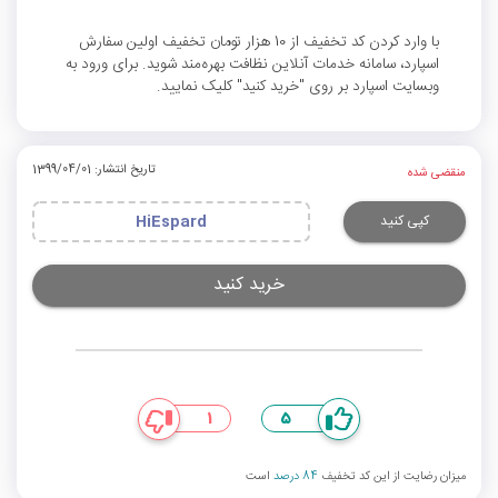
با وارد کردن کد تخفیف از 10 هزار تومان تخفیف اولین سفارش
اسپارد، سامانه خدمات آنلاین نظافت بهره‌مند شوید. برای ورود به
وبسایت اسپارد بر روی "خرید کنید" کلیک نمایید.
تاریخ انتشار: 1399/04/01
منقضی شده
کپی کنید
HiEspard
خرید کنید
1
5
میزان رضایت از این کد تخفیف
84 درصد
است