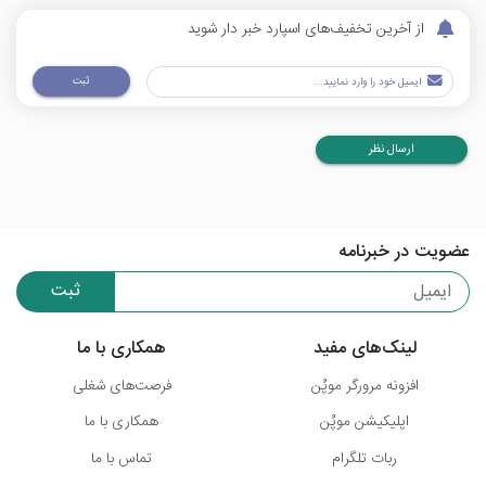
از آخرین تخفیف‌های اسپارد خبر دار شوید
ثبت
ارسال نظر
عضویت در خبرنامه
ثبت
لینک‌های مفید
همکاری با ما
افزونه مرورگر موپُن
فرصت‌های شغلی
اپلیکیشن موپُن
همکاری با ما
ربات تلگرام
تماس با ما