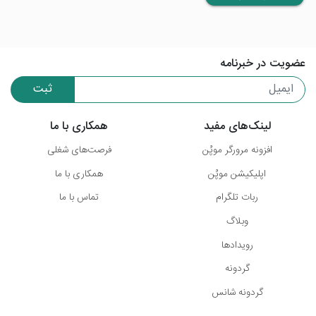
عضویت در خبرنامه
ثبت
لینک‌های مفید
همکاری با ما
افزونه مرورگر موپُن
فرصت‌های شغلی
اپلیکیشن موپُن
همکاری با ما
ربات تلگرام
تماس با ما
وبلاگ
رویدادها
گردونه
گردونه شانس