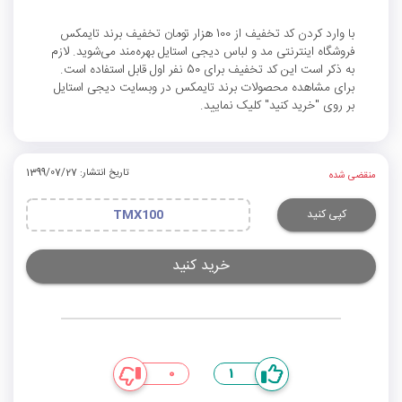
با وارد کردن کد تخفیف از 100 هزار تومان تخفیف برند تایمکس
فروشگاه اینترنتی مد و لباس دیجی استایل بهره‌مند می‌شوید. لازم
به ذکر است این کد تخفیف برای 50 نفر اول قابل استفاده است.
برای مشاهده محصولات برند تایمکس در وبسایت دیجی استایل
بر روی "خرید کنید" کلیک نمایید.
تاریخ انتشار: 1399/07/27
منقضی شده
کپی کنید
TMX100
خرید کنید
0
1