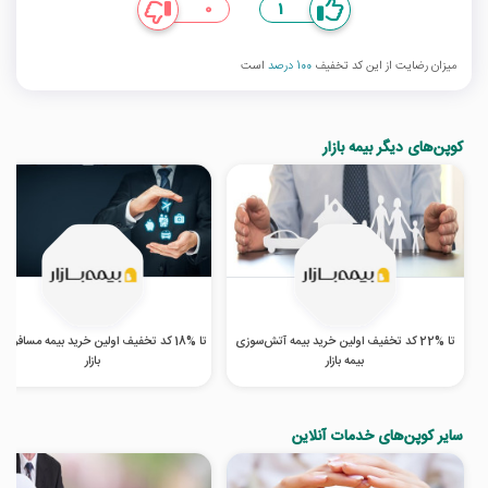
0
1
میزان رضایت از این کد تخفیف
100 درصد
است
کوپن‌های دیگر بیمه بازار
تا %22 کد تخفیف اولین خرید بیمه آتش‌سوزی
تا %18 کد تخفیف اولین خرید بیمه مسافرتی
بیمه بازار
بازار
سایر کوپن‌های خدمات آنلاین