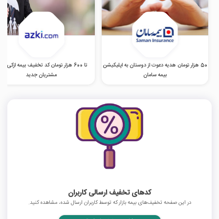
50 هزار تومان هدیه دعوت از دوستان به اپلیکیشن
تا 600 هزار تومان کد تخفیف بیمه ازکی وی
بیمه سامان
مشتریان جدید
کدهای تخفیف ارسالی کاربران
در این صفحه تخفیف‌های بیمه بازار که توسط کاربران ارسال شده، مشاهده کنید.