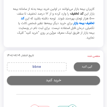
کاربران بیمه بازار می‌توانند در اولین خرید بیمه بدنه از سامانه بیمه
بازار این
کد تخفیف
را وارد کرده و از 12 درصد تخفیف تا سقف
500 هزار تومان بهره‌مند شوند. توجه داشته باشید که این
کد
تخفیف بیمه بازار
برای خرید دیگر بیمه‌ها نظیر شخص ثالث یا
تکمیلی درمان قابل استفاده نیست. برای ثبت نام در وبسایت
بیمه بازار از طریق لینک معرف موپُن بر روی "خرید کنید" کلیک
نمایید.
تاریخ انتشار: 1402/03/09
منقضی شده
کپی کنید
bbne
خرید کنید