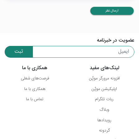
ارسال نظر
عضویت در خبرنامه
ثبت
لینک‌های مفید
همکاری با ما
افزونه مرورگر موپُن
فرصت‌های شغلی
اپلیکیشن موپُن
همکاری با ما
ربات تلگرام
تماس با ما
وبلاگ
رویدادها
گردونه