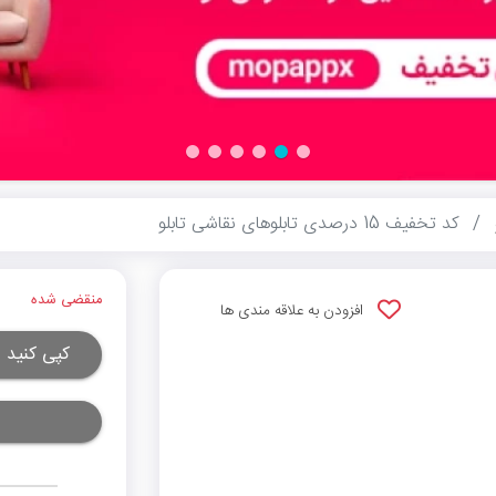
کد تخفیف 15 درصدی تابلوهای نقاشی تابلو
منقضی شده
افزودن به علاقه مندی ها
کپی کنید