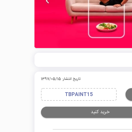
تاریخ انتشار: 1397/05/15
TBPAINT15
خرید کنید