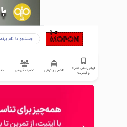
اپراتور تلفن همراه
تاکسی اینترنتی
تخفیف گروهی
خدم
و اینترنت