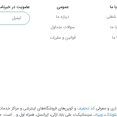
ا ما
عمومی
عضویت در خبرنامه
شغلی
درباره ما
 ما
سوالات متداول
ما
قوانین و مقررات
گذاری و معرفی
کد تخفیف
و کوپن‌های فروشگاه‌های اینترنتی و مراکز خدمات
بلوبانک
،
ویپاد
، سینماتیکت، علی بابا، ازکی، ایرانسل، همراه اول و... است