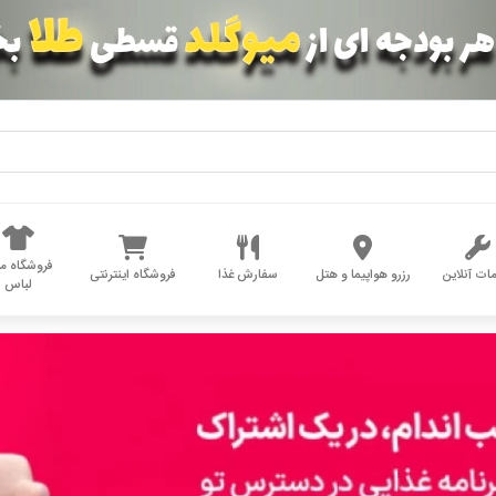
فروشگاه مد
ات آنلاین
رزرو هواپیما و هتل
سفارش غذا
فروشگاه اینترنتی
لباس