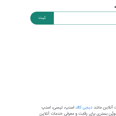
ثبت
 آنلاین مانند
دیجی کالا
، اسنپ، تپسی، اسنپ
. موپُن بستری برای رقابت و معرفی خدمات آنلاین